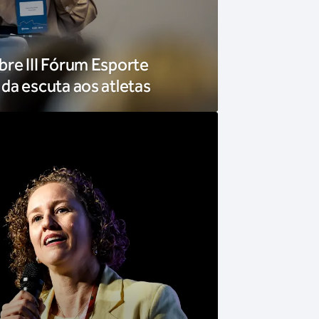
re III Fórum Esporte
da escuta aos atletas