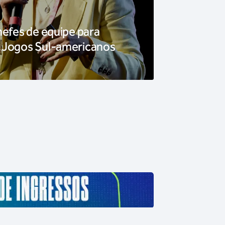
hefes de equipe para
 Jogos Sul-americanos