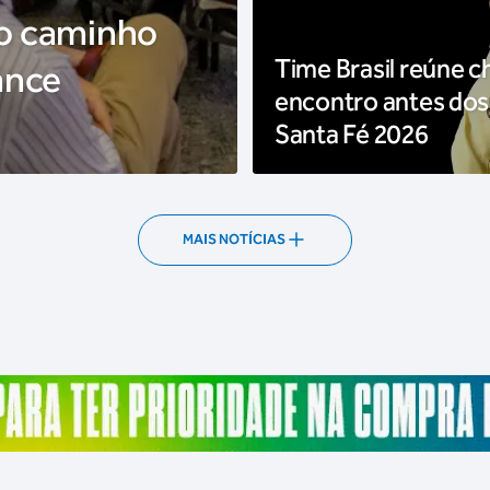
 o caminho
Time Brasil reúne c
ance
encontro antes dos
Santa Fé 2026
MAIS NOTÍCIAS