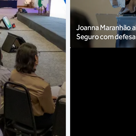
Joanna Maranhão ab
Seguro com defesa 