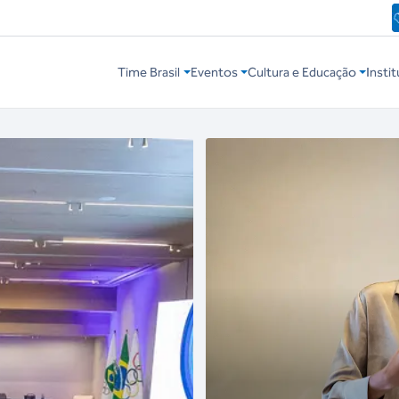
Time Brasil
Eventos
Cultura e Educação
Instit