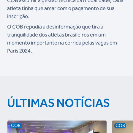
COB assumir a gestão técnica da modalidade, cada
atleta tinha que arcar com o pagamento de sua
inscrição.
O COB repudia a desinformação que tira a
tranquilidade dos atletas brasileiros em um
momento importante na corrida pelas vagas em
Paris 2024.
ÚLTIMAS NOTÍCIAS
COB
COB