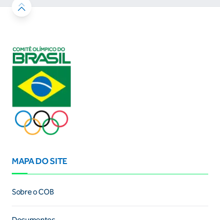
MAPA DO SITE
Sobre o COB
Documentos