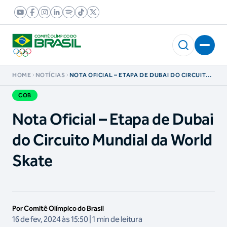
HOME
NOTÍCIAS
NOTA OFICIAL – ETAPA DE DUBAI DO CIRCUITO
MUNDIAL DA WORLD SKATE
COB
Nota Oficial – Etapa de Dubai
do Circuito Mundial da World
Skate
Por Comitê Olímpico do Brasil
16 de fev, 2024 às 15:50 | 1 min de leitura