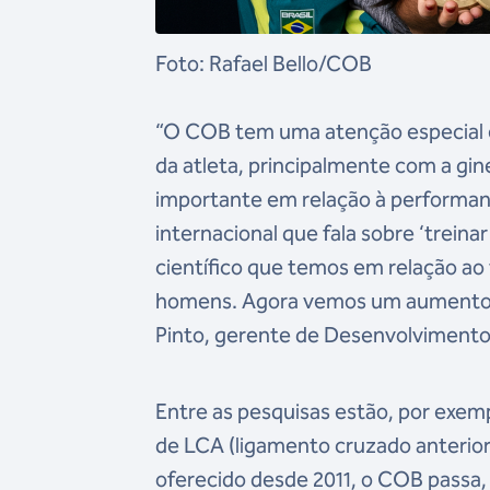
Foto: Rafael Bello/COB
“O COB tem uma atenção especial e
da atleta, principalmente com a gi
importante em relação à performan
internacional que fala sobre ‘trei
científico que temos em relação a
homens. Agora vemos um aumento d
Pinto, gerente de Desenvolvimento
Entre as pesquisas estão, por exem
de LCA (ligamento cruzado anterior
oferecido desde 2011, o COB passa, e