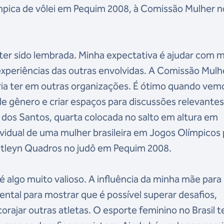
mpica de vôlei em Pequim 2008, à Comissão Mulher n
 ter sido lembrada. Minha expectativa é ajudar com 
experiências das outras envolvidas. A Comissão Mulh
ria ter em outras organizações. É ótimo quando vem
 gênero e criar espaços para discussões relevantes
da dos Santos, quarta colocada no salto em altura em
ividual de uma mulher brasileira em Jogos Olímpicos
Ketleyn Quadros no judô em Pequim 2008.
é algo muito valioso. A influência da minha mãe para
ntal para mostrar que é possível superar desafios,
orajar outras atletas. O esporte feminino no Brasil 