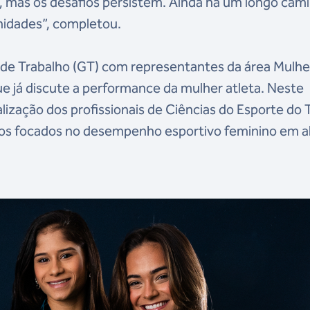
u, mas os desafios persistem. Ainda há um longo cam
nidades”, completou.
 de Trabalho (GT) com representantes da área Mulhe
ue já discute a performance da mulher atleta. Neste
zação dos profissionais de Ciências do Esporte do
udos focados no desempenho esportivo feminino em a