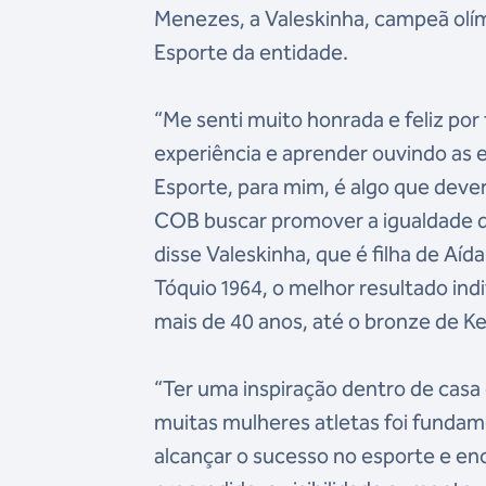
Menezes, a Valeskinha, campeã olí
Esporte da entidade.
“Me senti muito honrada e feliz por
experiência e aprender ouvindo as 
Esporte, para mim, é algo que deve
COB buscar promover a igualdade de
disse Valeskinha, que é filha de Aí
Tóquio 1964, o melhor resultado ind
mais de 40 anos, até o bronze de 
“Ter uma inspiração dentro de casa 
muitas mulheres atletas foi fundame
alcançar o sucesso no esporte e enc