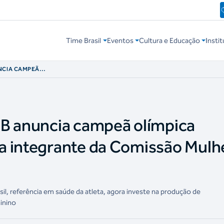
Time Brasil
Eventos
Cultura e Educação
Instit
NCIA CAMPEÃ
 NOVA INTEGRANTE
PORTE
OB anuncia campeã olímpica
a integrante da Comissão Mulh
l, referência em saúde da atleta, agora investe na produção de
inino