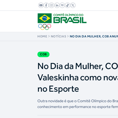
HOME
NOTÍCIAS
NO DIA DA MULHER, COB ANU
OLÍMPICA VALESKINHA COMO
DA COMISSÃO MULHER NO ES
COB
No Dia da Mulher, C
Valeskinha como nov
no Esporte
Outra novidade é que o Comitê Olímpico do Brasi
conhecimento em performance no esporte fem