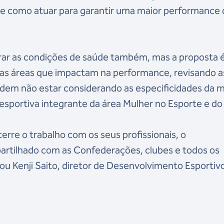
re como atuar para garantir uma maior performance 
rar as condições de saúde também, mas a proposta 
tras áreas que impactam na performance, revisando a
podem não estar considerando as especificidades da 
ra esportiva integrante da área Mulher no Esporte e do
erre o trabalho com os seus profissionais, o
rtilhado com as Confederações, clubes e todos os
ou Kenji Saito, diretor de Desenvolvimento Esportiv