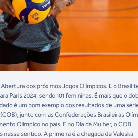
 Abertura dos próximos Jogos Olímpicos. E o Brasil 
ara Paris 2024, sendo 101 femininas. É mais que o do
e dado é um bom exemplo dos resultados de uma séri
 (COB), junto com as Confederações Brasileiras Olím
ento Olímpico no país. E no Dia da Mulher, o COB
 nesse sentido. A primeira é a chegada de Valeska