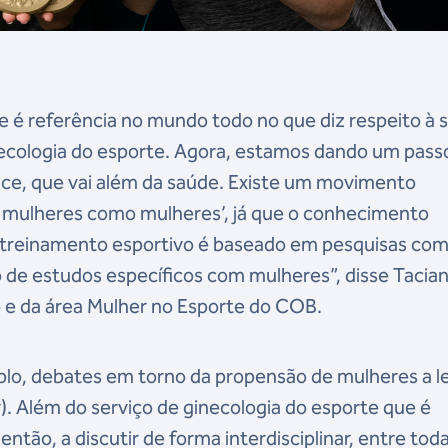
 é referência no mundo todo no que diz respeito à 
necologia do esporte. Agora, estamos dando um pass
ce, que vai além da saúde. Existe um movimento
nar mulheres como mulheres’, já que o conhecimento
o treinamento esportivo é baseado em pesquisas co
e estudos específicos com mulheres”, disse Tacia
 e da área Mulher no Esporte do COB.
plo, debates em torno da propensão de mulheres a l
). Além do serviço de ginecologia do esporte que é
ntão, a discutir de forma interdisciplinar, entre tod