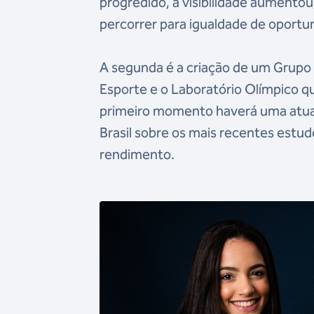
progredido, a visibilidade aumento
percorrer para igualdade de oportu
A segunda é a criação de um Grupo
Esporte e o Laboratório Olímpico q
primeiro momento haverá uma atuali
Brasil sobre os mais recentes est
rendimento.