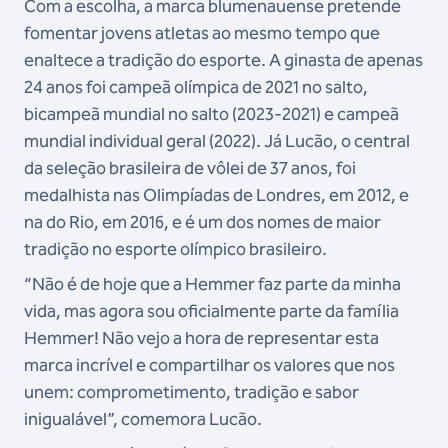
Com a escolha, a marca blumenauense pretende
fomentar jovens atletas ao mesmo tempo que
enaltece a tradição do esporte. A ginasta de apenas
24 anos foi campeã olímpica de 2021 no salto,
bicampeã mundial no salto (2023-2021) e campeã
mundial individual geral (2022). Já Lucão, o central
da seleção brasileira de vôlei de 37 anos, foi
medalhista nas Olimpíadas de Londres, em 2012, e
na do Rio, em 2016, e é um dos nomes de maior
tradição no esporte olímpico brasileiro.
“Não é de hoje que a Hemmer faz parte da minha
vida, mas agora sou oficialmente parte da família
Hemmer! Não vejo a hora de representar esta
marca incrível e compartilhar os valores que nos
unem: comprometimento, tradição e sabor
inigualável”, comemora Lucão.