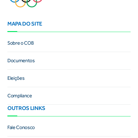
MAPA DO SITE
Sobre o COB
Documentos
Eleições
Compliance
OUTROS LINKS
Fale Conosco