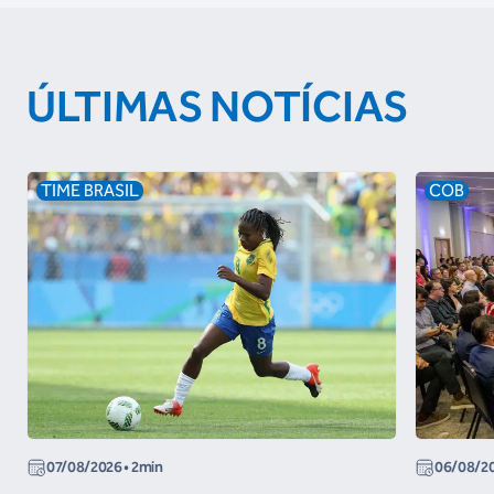
ÚLTIMAS NOTÍCIAS
TIME BRASIL
COB
07/08/2026
• 2min
06/08/2