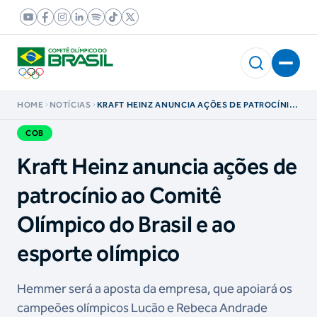
HOME
NOTÍCIAS
KRAFT HEINZ ANUNCIA AÇÕES DE PATROCÍNIO
AO COMITÊ OLÍMPICO DO BRASIL E AO
ESPORTE OLÍMPICO
COB
Kraft Heinz anuncia ações de
patrocínio ao Comitê
Olímpico do Brasil e ao
esporte olímpico
Hemmer será a aposta da empresa, que apoiará os
campeões olímpicos Lucão e Rebeca Andrade