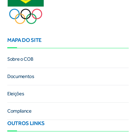
MAPA DO SITE
Sobre o COB
Documentos
Eleições
Compliance
OUTROS LINKS