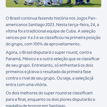
O Brasil continua fazendo história nos Jogos Pan-
americanos Santiago 2023. Nesta terça-feira, 24, a
vítima foi a tradicional equipe de Cuba. A seleção
venceu por 4 a 2 e se classificou na primeira posição
do grupo, com 100% de aproveitamento.
Agora, o Brasil disputará o super round, contra
Panamá, México e a outra seleção que se classificar
de seu grupo. Entretanto, só enfrentará os dois
primeiros e já leva o resultado da primeira fase
contra o rival de seu grupo. Ou seja, a seleção já
entra com uma vitória.
Os dois melhores do super round se classificam
para a final, enquanto os dois piores disputarão a
medalha de bronze em Santiago.