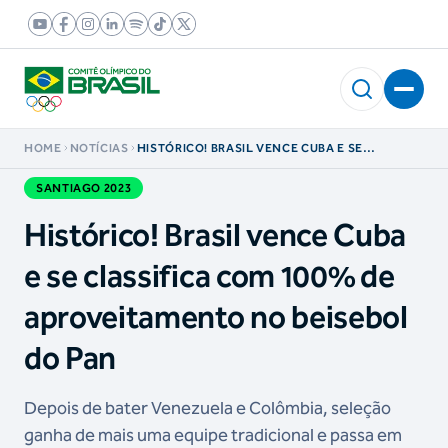
HOME
NOTÍCIAS
HISTÓRICO! BRASIL VENCE CUBA E SE
CLASSIFICA COM 100% DE APROVEITAMENTO
NO BEISEBOL DO PAN
SANTIAGO 2023
Histórico! Brasil vence Cuba
e se classifica com 100% de
aproveitamento no beisebol
do Pan
Depois de bater Venezuela e Colômbia, seleção
ganha de mais uma equipe tradicional e passa em