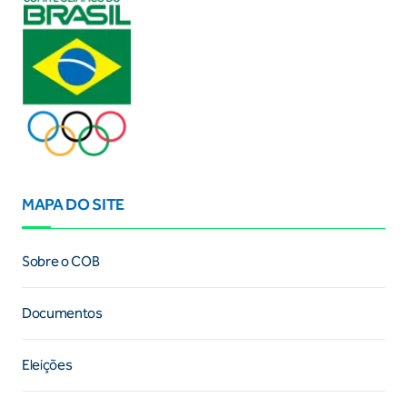
MAPA DO SITE
Sobre o COB
Documentos
Eleições