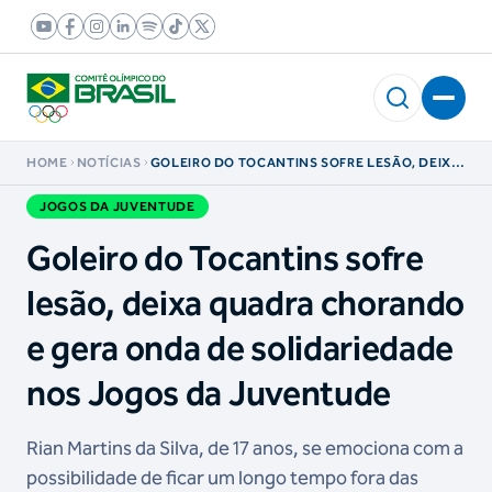
HOME
NOTÍCIAS
GOLEIRO DO TOCANTINS SOFRE LESÃO, DEIXA
QUADRA CHORANDO E GERA ONDA DE
SOLIDARIEDADE NOS JOGOS DA JUVENTUDE
JOGOS DA JUVENTUDE
Goleiro do Tocantins sofre
lesão, deixa quadra chorando
e gera onda de solidariedade
nos Jogos da Juventude
Rian Martins da Silva, de 17 anos, se emociona com a
possibilidade de ficar um longo tempo fora das