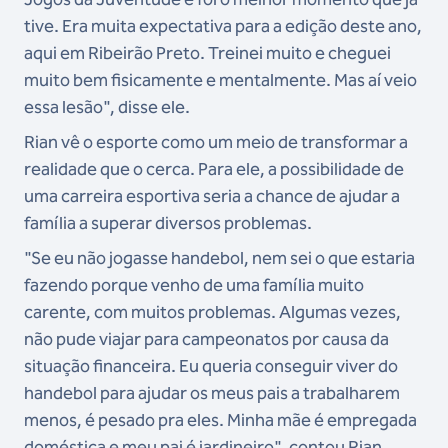
tive. Era muita expectativa para a edição deste ano,
aqui em Ribeirão Preto. Treinei muito e cheguei
muito bem fisicamente e mentalmente. Mas aí veio
essa lesão", disse ele.
Rian vê o esporte como um meio de transformar a
realidade que o cerca. Para ele, a possibilidade de
uma carreira esportiva seria a chance de ajudar a
família a superar diversos problemas.
"Se eu não jogasse handebol, nem sei o que estaria
fazendo porque venho de uma família muito
carente, com muitos problemas. Algumas vezes,
não pude viajar para campeonatos por causa da
situação financeira. Eu queria conseguir viver do
handebol para ajudar os meus pais a trabalharem
menos, é pesado pra eles. Minha mãe é empregada
doméstica e meu pai é jardineiro", contou Rian.