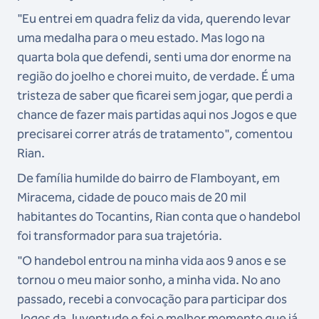
"Eu entrei em quadra feliz da vida, querendo levar
uma medalha para o meu estado. Mas logo na
quarta bola que defendi, senti uma dor enorme na
região do joelho e chorei muito, de verdade. É uma
tristeza de saber que ficarei sem jogar, que perdi a
chance de fazer mais partidas aqui nos Jogos e que
precisarei correr atrás de tratamento", comentou
Rian.
De família humilde do bairro de Flamboyant, em
Miracema, cidade de pouco mais de 20 mil
habitantes do Tocantins, Rian conta que o handebol
foi transformador para sua trajetória.
"O handebol entrou na minha vida aos 9 anos e se
tornou o meu maior sonho, a minha vida. No ano
passado, recebi a convocação para participar dos
Jogos da Juventude e foi o melhor momento que já