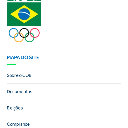
MAPA DO SITE
Sobre o COB
Documentos
Eleições
Compliance