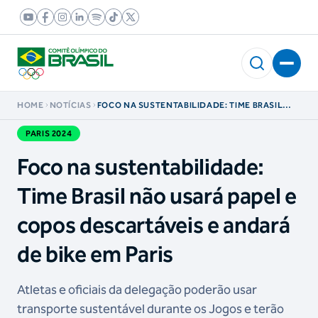
HOME
NOTÍCIAS
FOCO NA SUSTENTABILIDADE: TIME BRASIL
NÃO USARÁ PAPEL E COPOS DESCARTÁVEIS E
ANDARÁ DE BIKE EM PARIS
PARIS 2024
Foco na sustentabilidade:
Time Brasil não usará papel e
copos descartáveis e andará
de bike em Paris
Atletas e oficiais da delegação poderão usar
transporte sustentável durante os Jogos e terão