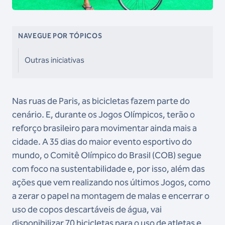
NAVEGUE POR TÓPICOS
Outras iniciativas
Nas ruas de Paris, as bicicletas fazem parte do
cenário. E, durante os Jogos Olímpicos, terão o
reforço brasileiro para movimentar ainda mais a
cidade. A 35 dias do maior evento esportivo do
mundo, o Comitê Olímpico do Brasil (COB) segue
com foco na sustentabilidade e, por isso, além das
ações que vem realizando nos últimos Jogos, como
a zerar o papel na montagem de malas e encerrar o
uso de copos descartáveis de água, vai
disponibilizar 70 bicicletas para o uso de atletas e