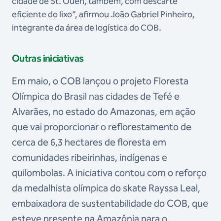
cidade de St. Ouen, também, com descarte
eficiente do lixo”, afirmou João Gabriel Pinheiro,
integrante da área de logística do COB.
Outras iniciativas
Em maio, o COB lançou o projeto Floresta
Olímpica do Brasil nas cidades de Tefé e
Alvarães, no estado do Amazonas, em ação
que vai proporcionar o reflorestamento de
cerca de 6,3 hectares de floresta em
comunidades ribeirinhas, indígenas e
quilombolas. A iniciativa contou com o reforço
da medalhista olímpica do skate Rayssa Leal,
embaixadora de sustentabilidade do COB, que
esteve presente na Amazônia para o