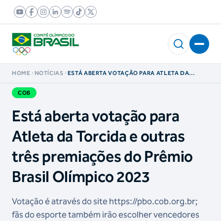
HOME
NOTÍCIAS
ESTÁ ABERTA VOTAÇÃO PARA ATLETA DA
TORCIDA E OUTRAS TRÊS PREMIAÇÕES DO
PRÊMIO BRASIL OLÍMPICO 2023
COB
Está aberta votação para
Atleta da Torcida e outras
três premiações do Prêmio
Brasil Olímpico 2023
Votação é através do site https://pbo.cob.org.br;
fãs do esporte também irão escolher vencedores