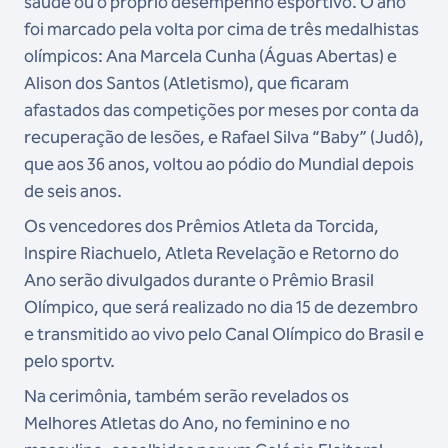
saúde ou o próprio desempenho esportivo. O ano
foi marcado pela volta por cima de três medalhistas
olímpicos: Ana Marcela Cunha (Águas Abertas) e
Alison dos Santos (Atletismo), que ficaram
afastados das competições por meses por conta da
recuperação de lesões, e Rafael Silva “Baby” (Judô),
que aos 36 anos, voltou ao pódio do Mundial depois
de seis anos.
Os vencedores dos Prêmios Atleta da Torcida,
Inspire Riachuelo, Atleta Revelação e Retorno do
Ano serão divulgados durante o Prêmio Brasil
Olímpico, que será realizado no dia 15 de dezembro
e transmitido ao vivo pelo Canal Olímpico do Brasil e
pelo sportv.
Na cerimônia, também serão revelados os
Melhores Atletas do Ano, no feminino e no