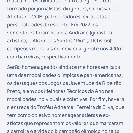
masculino, escolhidos por um Colégio Eleitoral
formado por jornalistas, dirigentes, Comissão de
Atletas do COB, patrocinadores, ex-atletas e
personalidades do esporte. Em 2022, os
vencedores foram Rebeca Andrade (ginástica
artística) e Alison dos Santos “Piu” (atletismo),
campeões mundiais no individual geral e nos 400m
com barreiras, respectivamente.
Serão homenageados ainda os melhores em cada
uma das modalidades olímpicas e pan-americanas,
os destaques dos Jogos da Juventude de Ribeirão
Preto, além dos Melhores Técnicos do Ano nas
modalidades individuais e coletivas. Por fim, haverá
a entrega do Troféu Adhemar Ferreira da Silva, que
tem como objetivo homenagear atletas e ex-
atletas que representem os valores que marcaram
a carreira e a vida do bicampeão olímpico no salto