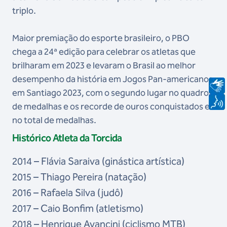
triplo.
Maior premiação do esporte brasileiro, o PBO
chega a 24ª edição para celebrar os atletas que
brilharam em 2023 e levaram o Brasil ao melhor
desempenho da história em Jogos Pan-americanos
em Santiago 2023, com o segundo lugar no quadro
de medalhas e os recorde de ouros conquistados e
no total de medalhas.
Histórico Atleta da Torcida
2014 – Flávia Saraiva (ginástica artística)
2015 – Thiago Pereira (natação)
2016 – Rafaela Silva (judô)
2017 – Caio Bonfim (atletismo)
2018 – Henrique Avancini (ciclismo MTB)