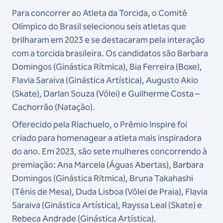
Para concorrer ao Atleta da Torcida, o Comitê
Olímpico do Brasil selecionou seis atletas que
brilharam em 2023 e se destacaram pela interação
com a torcida brasileira. Os candidatos são Barbara
Domingos (Ginástica Rítmica), Bia Ferreira (Boxe),
Flavia Saraiva (Ginástica Artística), Augusto Akio
(Skate), Darlan Souza (Vôlei) e Guilherme Costa –
Cachorrão (Natação).
Oferecido pela Riachuelo, o Prêmio Inspire foi
criado para homenagear a atleta mais inspiradora
do ano. Em 2023, são sete mulheres concorrendo à
premiação: Ana Marcela (Águas Abertas), Barbara
Domingos (Ginástica Rítmica), Bruna Takahashi
(Tênis de Mesa), Duda Lisboa (Vôlei de Praia), Flavia
Saraiva (Ginástica Artística), Rayssa Leal (Skate) e
Rebeca Andrade (Ginástica Artística).