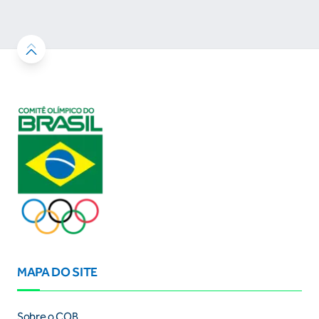
resultados
MAPA DO SITE
Sobre o COB