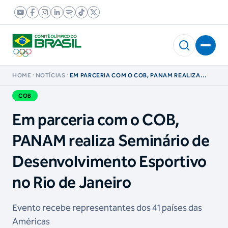
HOME
NOTÍCIAS
EM PARCERIA COM O COB, PANAM REALIZA
SEMINÁRIO DE DESENVOLVIMENTO
ESPORTIVO NO RIO DE JANEIRO
COB
Em parceria com o COB,
PANAM realiza Seminário de
Desenvolvimento Esportivo
no Rio de Janeiro
Evento recebe representantes dos 41 países das
Américas