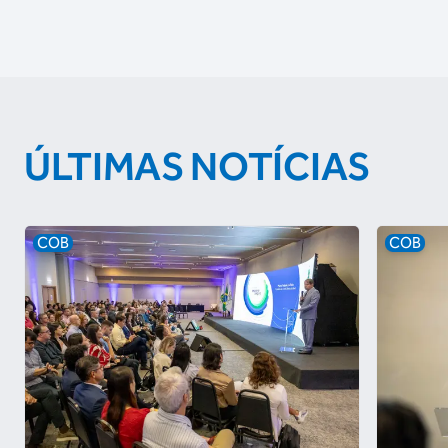
ÚLTIMAS NOTÍCIAS
COB
COB