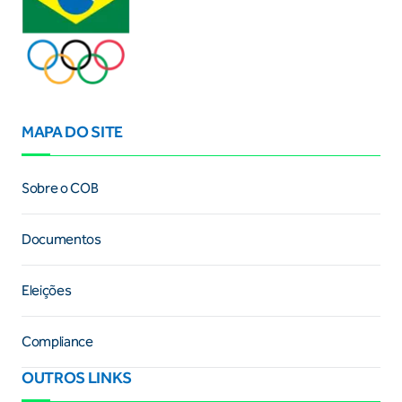
MAPA DO SITE
Sobre o COB
Documentos
Eleições
Compliance
OUTROS LINKS