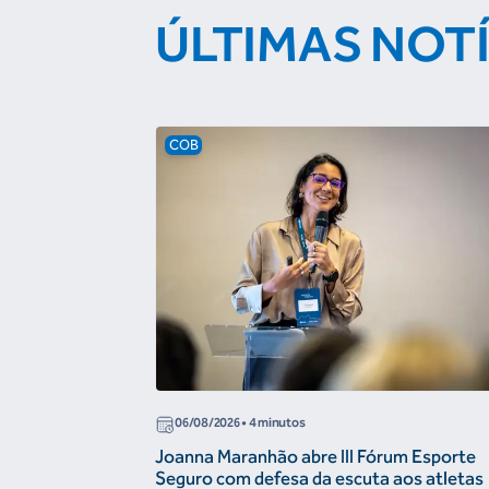
ÚLTIMAS NOT
COB
06/08/2026
• 4 minutos
Joanna Maranhão abre III Fórum Esporte
Seguro com defesa da escuta aos atletas