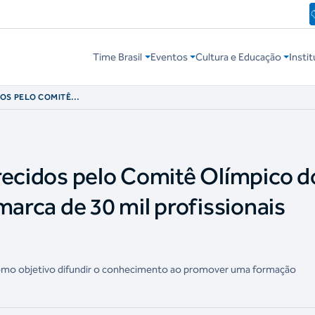
Time Brasil
Eventos
Cultura e Educação
Instit
OS PELO COMITÊ
ASSAM A MARCA DE
ITADOS
recidos pelo Comitê Olímpico d
marca de 30 mil profissionais
m como objetivo difundir o conhecimento ao promover uma formação