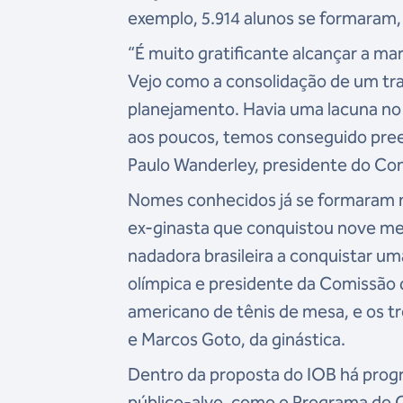
exemplo, 5.914 alunos se formaram
“É muito gratificante alcançar a mar
Vejo como a consolidação de um tra
planejamento. Havia uma lacuna no q
aos poucos, temos conseguido preen
Paulo Wanderley, presidente do Com
Nomes conhecidos já se formaram n
ex-ginasta que conquistou nove me
nadadora brasileira a conquistar u
olímpica e presidente da Comissão
americano de tênis de mesa, e os t
e Marcos Goto, da ginástica.
Dentro da proposta do IOB há progr
público-alvo, como o Programa de C