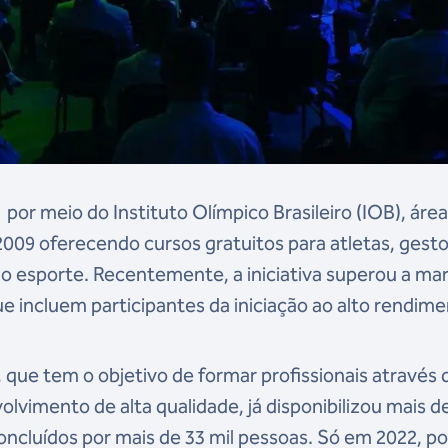
, por meio do
Instituto Olímpico Brasileiro (IOB), áre
009 oferecendo cursos gratuitos para atletas, gesto
do esporte. Recentemente, a iniciativa superou a ma
e incluem participantes da iniciação ao alto rendime
, que tem o objetivo de formar profissionais através 
vimento de alta qualidade, já disponibilizou mais d
oncluídos por mais de 33 mil pessoas. Só em 2022, po