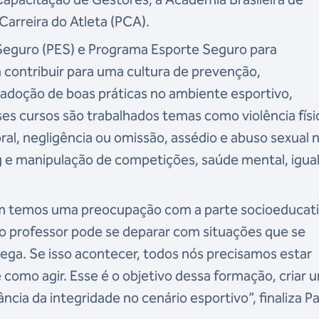
Carreira do Atleta (PCA).
Seguro (PES) e Programa Esporte Seguro para
contribuir para uma cultura de prevenção,
doção de boas práticas no ambiente esportivo,
es cursos são trabalhados temas como violência físi
ral, negligência ou omissão, assédio e abuso sexual 
g e manipulação de competições, saúde mental, igua
m temos uma preocupação com a parte socioeducati
 o professor pode se deparar com situações que se
rega. Se isso acontecer, todos nós precisamos estar
 como agir. Esse é o objetivo dessa formação, criar 
ncia da integridade no cenário esportivo”, finaliza P