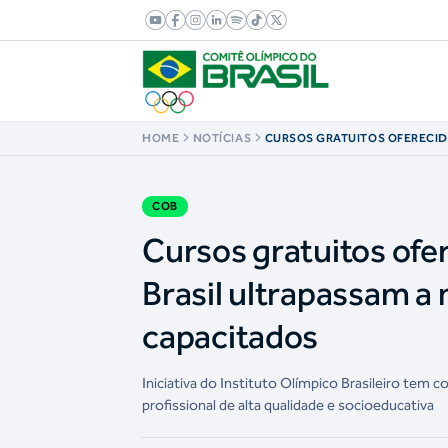
HOME
NOTÍCIAS
CURSOS GRATUITOS OFERECID
OLÍMPICO DO BRASIL ULTRAP
30 MIL PROFISSIONAIS CAPAC
COB
Cursos gratuitos ofe
Brasil ultrapassam a 
capacitados
Iniciativa do Instituto Olímpico Brasileiro te
profissional de alta qualidade e socioeducativa