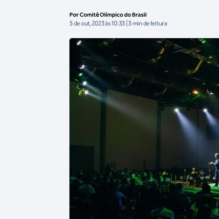
Por Comitê Olímpico do Brasil
5 de out, 2023 às 10:33 | 3 min de leitura