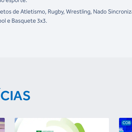
no esporte.
etos de Atletismo, Rugby, Wrestling, Nado Sincroniz
ibol e Basquete 3x3.
ÍCIAS
COB