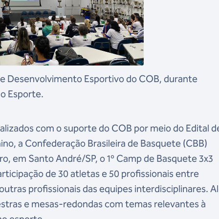
 de Desenvolvimento Esportivo do COB, durante
o Esporte.
alizados com o suporte do COB por meio do Edital d
no, a Confederação Brasileira de Basquete (CBB)
mbro, em Santo André/SP, o 1º Camp de Basquete 3x3
ticipação de 30 atletas e 50 profissionais entre
 outras profissionais das equipes interdisciplinares. 
lestras e mesas-redondas com temas relevantes à