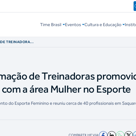
Time Brasil
Eventos
Cultura e Educação
Instit
 DE TREINADORAS
CERIA COM A ÁREA
rmação de Treinadoras promovi
 com a área Mulher no Esporte
nto do Esporte Feminino e reuniu cerca de 40 profissionais em Saqua
COMPARTILHE VIA: