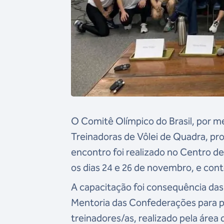
O Comitê Olímpico do Brasil, por m
Treinadoras de Vôlei de Quadra, pr
encontro foi realizado no Centro 
os dias 24 e 26 de novembro, e con
A capacitação foi consequência da
Mentoria das Confederações para pl
treinadores/as, realizado pela áre