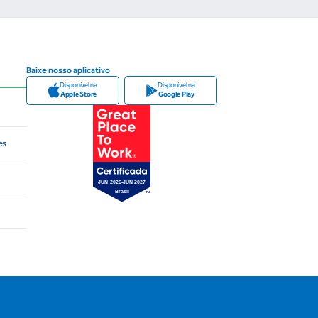
Baixe nosso aplicativo
Disponível na
Disponível na
Apple Store
Google Play
es