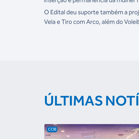
inserção e permanência da mulher 
O Edital deu suporte também a proj
Vela e Tiro com Arco, além do Vole
ÚLTIMAS NOT
COB