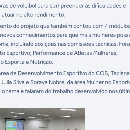
ras de voleibol para compreender as dificuldades e
a atuar no alto rendimento.
amento do projeto que também contou com 4 módulos
ar novos conhecimentos para que mais mulheres pos
orte, incluindo posições nas comissões técnicas. For
 Esportivo; Performance de Atletas Mulheres;
do Esporte e Nutrição.
 área de Desenvolvimento Esportivo do COB, Taciana
 Julia Silva e Soraya Nobre, da área Mulher no Esport
o tema e falaram do trabalho desenvolvido nos últi