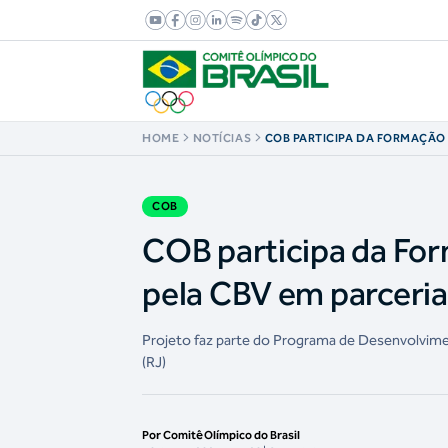
HOME
NOTÍCIAS
COB PARTICIPA DA FORMAÇÃO
PROMOVIDA PELA CBV EM PAR
MULHER NO ESPORTE
COB
COB participa da Fo
pela CBV em parceria
Projeto faz parte do Programa de Desenvolvime
(RJ)
Por Comitê Olímpico do Brasil