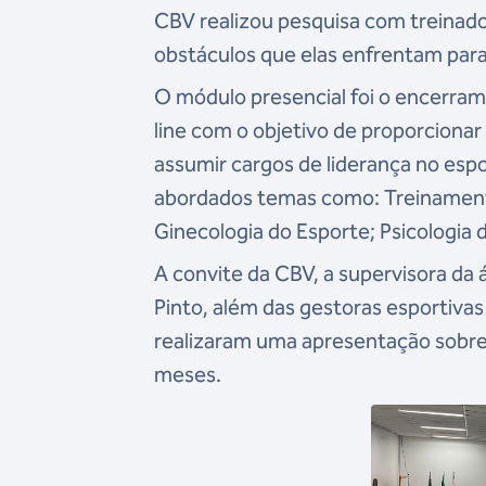
CBV realizou pesquisa com treinado
obstáculos que elas enfrentam par
O módulo presencial foi o encerr
line com o objetivo de proporcion
assumir cargos de liderança no esp
abordados temas como: Treinamento
Ginecologia do Esporte; Psicologia 
A convite da CBV, a supervisora da
Pinto, além das gestoras esportivas
realizaram uma apresentação sobre 
meses.