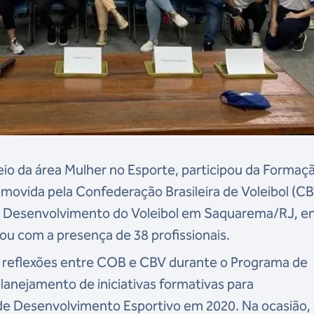
eio da área Mulher no Esporte, participou da Formaç
omovida pela Confederação Brasileira de Voleibol (CB
de Desenvolvimento do Voleibol em Saquarema/RJ, e
tou com a presença de 38 profissionais.
s reflexões entre COB e CBV durante o Programa de
anejamento de iniciativas formativas para
a de Desenvolvimento Esportivo em 2020. Na ocasião,