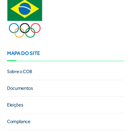
MAPA DO SITE
Sobre o COB
Documentos
Eleições
Compliance