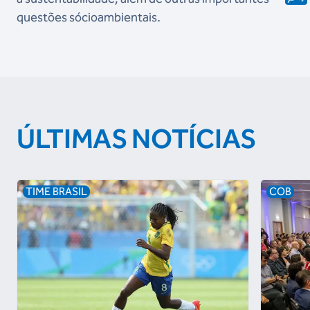
questões sócioambientais.
ÚLTIMAS NOTÍCIAS
TIME BRASIL
COB