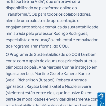
no Esporte e na Vida”, que em breve será
disponibilizado na plataforma online do
Transforma/COB para todos os colaboradores,
além de uma palestra de apresentação e
engajamento sobre a temática da sustentabilidade,
ministrada pelo professor Rodrigo Rodrigues,
especialista em educação ambiental e embaixador
do Programa Transforma, do COB.
O Programa de Sustentabilidade do COB também
conta com o apoio de alguns dos principais atletas
olímpicos do país. Ana Marcela Cunha (natação em
águas abertas), Martine Grael e Kahena Kunze
(vela), Richarlison (futebol), Rebeca Andrade
(ginástica), Rayssa Leal (skate) e Nicole Silveira
(skeleton) estão entre eles, que inclusive fazem
parte de modalidades envolvidas diretamente com
a sustentabilidade, além de outras importantes