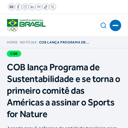
HOME
NOTÍCIAS
COB LANÇA PROGRAMA DE
SUSTENTABILIDADE E SE TORNA O PRIMEIRO
COMITÊ DAS AMÉRICAS A ASSINAR O SPORTS
COB
FOR NATURE
COB lança Programa de
Sustentabilidade e se torna o
primeiro comitê das
Américas a assinar o Sports
for Nature