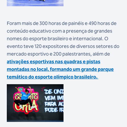
Foram mais de 300 horas de painéis e 490 horas de
conteúdo educativo com a presença de grandes
nomes do esporte brasileiro e internacional. O
evento teve 120 expositores de diversos setores do
mercado esportivo e 200 palestrantes, além de
ativações esportivas nas quadras e pistas
montadas no local, formando um grande parque
temático do esporte olímpico brasileiro.