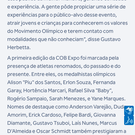
e experiência. A gente pôde propiciar uma série de
experiências para o público-alvo desse evento,
atrair jovens e crianças para conhecerem os valores
do Movimento Olímpico e terem contato com
modalidades que não conheciam”, disse Gustavo
Herbetta.
A primeira edição da COB Expo foi marcada pela
presença de atletas renomados, do passado e do
presente. Entre eles, os medalhistas olímpicos
Alison "Piu" dos Santos, Erlon Souza, Fernanda
Garay, Hortência Marcari, Rafael Silva "Baby",
Rogério Sampaio, Sarah Menezes, e Yane Marques.
Nomes de destaque como Anderson Varejão, Duda
Amorim, Erick Cardoso, Felipe Bardi, Giovanna
Diamante, Gustavo Tsuboi, Laís Nunes, Marcus
D'Almeida e Oscar Schmidt também prestigiaram a