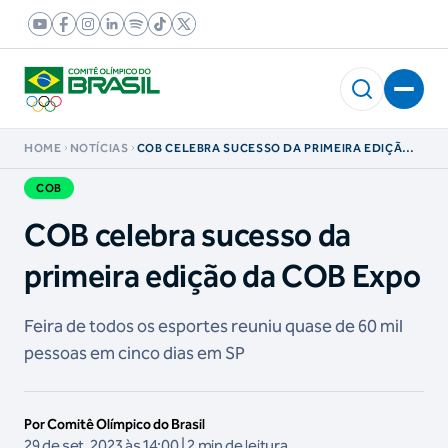
HOME
NOTÍCIAS
COB CELEBRA SUCESSO DA PRIMEIRA EDIÇÃO
DA COB EXPO
COB
COB celebra sucesso da
primeira edição da COB Expo
Feira de todos os esportes reuniu quase de 60 mil
pessoas em cinco dias em SP
Por Comitê Olímpico do Brasil
29 de set, 2023 às 14:00 | 2 min de leitura