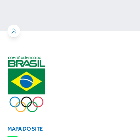
desenvolvimento esportivo e a conquista de
resultados
MAPA DO SITE