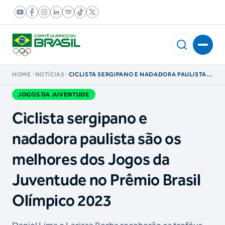
HOME
NOTÍCIAS
CICLISTA SERGIPANO E NADADORA PAULISTA
SÃO OS MELHORES DOS JOGOS DA
JUVENTUDE NO PRÊMIO BRASIL OLÍMPICO 2023
JOGOS DA JUVENTUDE
Ciclista sergipano e
nadadora paulista são os
melhores dos Jogos da
Juventude no Prêmio Brasil
Olímpico 2023