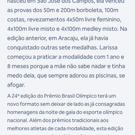
nasceu em São José dos Campos, ela venceu
as provas dos 50m e 200m borboleta, 100m
costas, revezamentos 4x50m livre feminino,
4x100m livre misto e 4x100m medley misto. Na
edição anterior, em Aracaju, ela já havia
conquistado outras sete medalhas. Larissa
começou a praticar a modalidade com 1 ano e
8 meses porque a mãe não sabe nadar e tinha
medo dela, que sempre adorou as piscinas, se
afogar.
A 24ª edição do Prêmio Brasil Olímpico terá um
novo formato sem deixar de lado as já consagradas
homenagens da noite de gala do esporte olímpico
nacional. Além dos prêmios tradicionais aos
melhores atletas de cada modalidade, esta edição