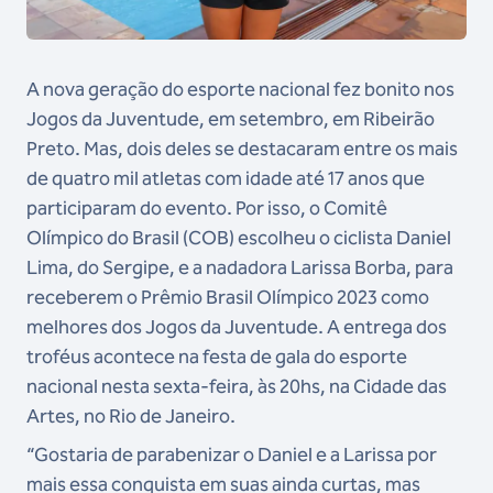
A nova geração do esporte nacional fez bonito nos
Jogos da Juventude, em setembro, em Ribeirão
Preto. Mas, dois deles se destacaram entre os mais
de quatro mil atletas com idade até 17 anos que
participaram do evento. Por isso, o Comitê
Olímpico do Brasil (COB) escolheu o ciclista Daniel
Lima, do Sergipe, e a nadadora Larissa Borba, para
receberem o Prêmio Brasil Olímpico 2023 como
melhores dos Jogos da Juventude. A entrega dos
troféus acontece na festa de gala do esporte
nacional nesta sexta-feira, às 20hs, na Cidade das
Artes, no Rio de Janeiro.
“Gostaria de parabenizar o Daniel e a Larissa por
mais essa conquista em suas ainda curtas, mas