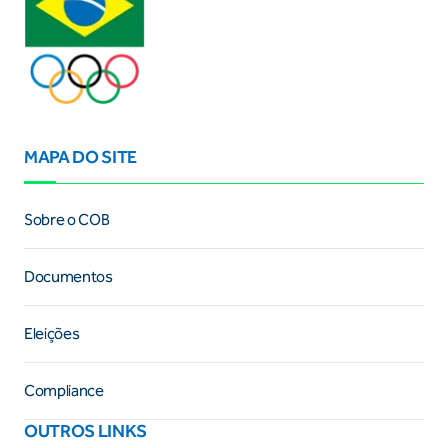
MAPA DO SITE
Sobre o COB
Documentos
Eleições
Compliance
OUTROS LINKS