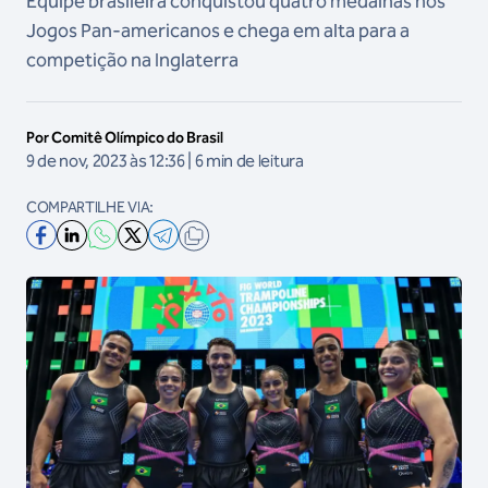
Equipe brasileira conquistou quatro medalhas nos
Jogos Pan-americanos e chega em alta para a
competição na Inglaterra
Por Comitê Olímpico do Brasil
9 de nov, 2023 às 12:36 | 6 min de leitura
COMPARTILHE VIA: