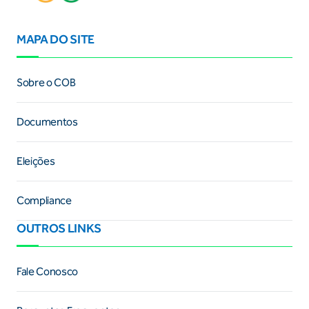
MAPA DO SITE
Sobre o COB
Documentos
Eleições
Compliance
OUTROS LINKS
Fale Conosco