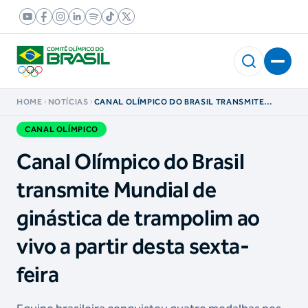
HOME
NOTÍCIAS
CANAL OLÍMPICO DO BRASIL TRANSMITE
MUNDIAL DE GINÁSTICA DE TRAMPOLIM AO
VIVO A PARTIR DESTA SEXTA-FEIRA
CANAL OLÍMPICO
Canal Olímpico do Brasil
transmite Mundial de
ginástica de trampolim ao
vivo a partir desta sexta-
feira