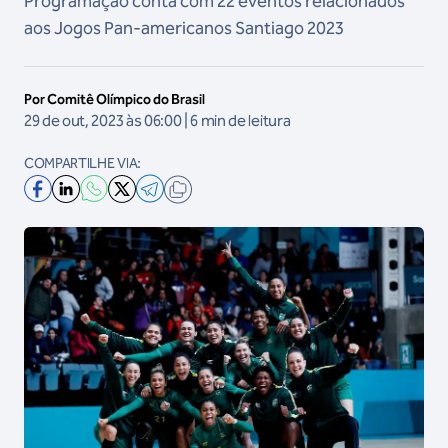
Programação conta com 22 eventos relacionados
aos Jogos Pan-americanos Santiago 2023
Por Comitê Olímpico do Brasil
29 de out, 2023 às 06:00 | 6 min de leitura
COMPARTILHE VIA: