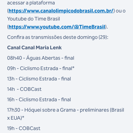
acessar a plataforma
(
https://www.canalolimpicodobrasil.com.br/
) ou o
Youtube do Time Brasil
(
https://www.youtube.com/@TimeBrasil
).
Confira as transmissões deste domingo (29):
Canal Canal Maria Lenk
08h40 - Águas Abertas - final
09h - Ciclismo Estrada - final*
13h - Ciclismo Estrada - final
14h - COBCast
16h - Ciclismo Estrada - final
17h30 - Hóquei sobre a Grama - preliminares (Brasil
x EUA)*
19h - COBCast