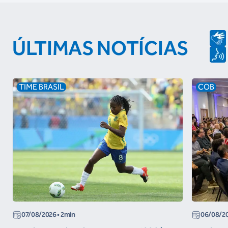
ÚLTIMAS NOTÍCIAS
TIME BRASIL
COB
07/08/2026
• 2min
06/08/2