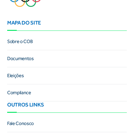
MAPA DO SITE
Sobre o COB
Documentos
Eleições
Compliance
OUTROS LINKS
Fale Conosco