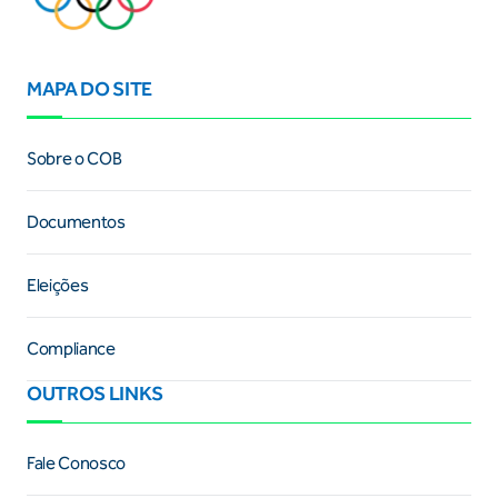
MAPA DO SITE
Sobre o COB
Documentos
Eleições
Compliance
OUTROS LINKS
Fale Conosco