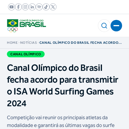
HOME
NOTÍCIAS
CANAL OLÍMPICO DO BRASIL FECHA ACORDO
PARA TRANSMITIR O ISA WORLD SURFING
GAMES 2024
CANAL OLÍMPICO
Canal Olímpico do Brasil
fecha acordo para transmitir
o ISA World Surfing Games
2024
Competição vai reunir os principais atletas da
modalidade e garantirá as últimas vagas do surfe