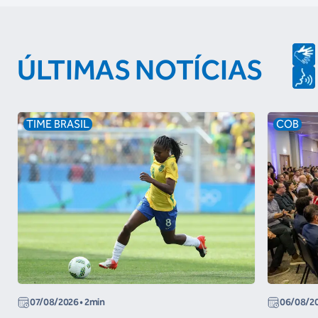
ÚLTIMAS NOTÍCIAS
TIME BRASIL
COB
07/08/2026
• 2min
06/08/2