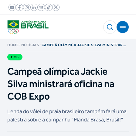
HOME
NOTÍCIAS
CAMPEÃ OLÍMPICA JACKIE SILVA MINISTRARÁ
OFICINA NA COB EXPO
COB
Campeã olímpica Jackie
Silva ministrará oficina na
COB Expo
Lenda do vôlei de praia brasileiro também fará uma
palestra sobre a campanha “Manda Brasa, Brasil!”