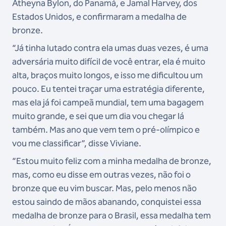
Atheyna Bylon, do Panamá, e Jamal Harvey, dos
Estados Unidos, e confirmaram a medalha de
bronze.
“Já tinha lutado contra ela umas duas vezes, é uma
adversária muito difícil de você entrar, ela é muito
alta, braços muito longos, e isso me dificultou um
pouco. Eu tentei traçar uma estratégia diferente,
mas ela já foi campeã mundial, tem uma bagagem
muito grande, e sei que um dia vou chegar lá
também. Mas ano que vem tem o pré-olímpico e
vou me classificar”, disse Viviane.
“Estou muito feliz com a minha medalha de bronze,
mas, como eu disse em outras vezes, não foi o
bronze que eu vim buscar. Mas, pelo menos não
estou saindo de mãos abanando, conquistei essa
medalha de bronze para o Brasil, essa medalha tem