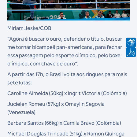
Miriam Jeske/COB
“Agora é buscar o ouro, defender o título, buscar
me tornar bicampeã pan-americana, para fechar
essa passagem pelo esporte olímpico, pelo boxe
olímpico, com chave de ouro”.
A partir das 17h, o Brasil volta aos ringues para mais
sete lutas:
Caroline Almeida (50kg) x Ingrit Victoria (Colômbia)
Jucielen Romeu (57kg) x Omaylin Segovia
(Venezuela)
Barbara Santos (66kg) x Camila Bravo (Colômbia)
Michael Douglas Trindade (51kg) x Ramon Quiroga