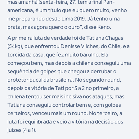
mas amanhã (sexta-feira, 27) tem a final Pan-
americana, é um título que eu quero muito, venho
me preparando desde Lima 2019. Já tenho uma
prata, mas agora quero o ouro”, disse Keno.
A primeira luta de verdade foi de Tatiana Chagas
(54kg), que enfrentou Denisse Vilches, do Chile, e a
torcida da casa, que fez muito barulho. Ela
começou bem, mas depois a chilena conseguiu uma
sequência de golpes que chegou a derrubar o
protetor bucal da brasileira. No segundo round,
depois da vitória de Tati por 3 a 2 no primeiro, a
chilena tentou ser mais incisiva nos ataques, mas
Tatiana conseguiu controlar bem e, com golpes
certeiros, venceu mais um round. No terceiro, a
luta foi equilibrada e veio a vitória na decisão dos
juízes (4 a 1).