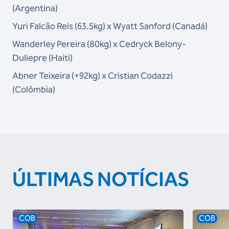
(Argentina)
Yuri Falcão Reis (63.5kg) x Wyatt Sanford (Canadá)
Wanderley Pereira (80kg) x Cedryck Belony-
Duliepre (Haiti)
Abner Teixeira (+92kg) x Cristian Codazzi
(Colômbia)
ÚLTIMAS NOTÍCIAS
COB
COB