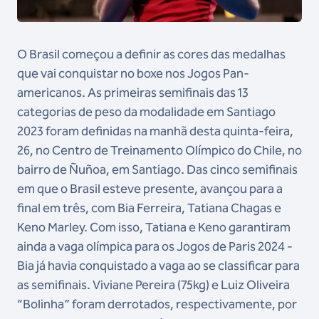
O Brasil começou a definir as cores das medalhas
que vai conquistar no boxe nos Jogos Pan-
americanos. As primeiras semifinais das 13
categorias de peso da modalidade em Santiago
2023 foram definidas na manhã desta quinta-feira,
26, no Centro de Treinamento Olímpico do Chile, no
bairro de Ñuñoa, em Santiago. Das cinco semifinais
em que o Brasil esteve presente, avançou para a
final em três, com Bia Ferreira, Tatiana Chagas e
Keno Marley. Com isso, Tatiana e Keno garantiram
ainda a vaga olímpica para os Jogos de Paris 2024 -
Bia já havia conquistado a vaga ao se classificar para
as semifinais. Viviane Pereira (75kg) e Luiz Oliveira
“Bolinha” foram derrotados, respectivamente, por