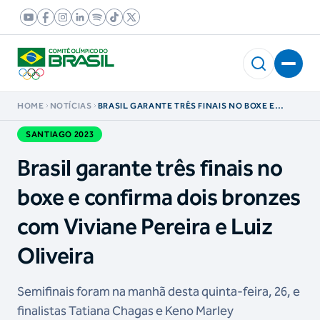
HOME
NOTÍCIAS
BRASIL GARANTE TRÊS FINAIS NO BOXE E
CONFIRMA DOIS BRONZES COM VIVIANE
PEREIRA E LUIZ OLIVEIRA
SANTIAGO 2023
Brasil garante três finais no
boxe e confirma dois bronzes
com Viviane Pereira e Luiz
Oliveira
Semifinais foram na manhã desta quinta-feira, 26, e
finalistas Tatiana Chagas e Keno Marley