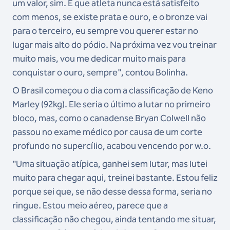
um valor, sim. É que atleta nunca está satisfeito
com menos, se existe prata e ouro, e o bronze vai
para o terceiro, eu sempre vou querer estar no
lugar mais alto do pódio. Na próxima vez vou treinar
muito mais, vou me dedicar muito mais para
conquistar o ouro, sempre", contou Bolinha.
O Brasil começou o dia com a classificação de Keno
Marley (92kg). Ele seria o último a lutar no primeiro
bloco, mas, como o canadense Bryan Colwell não
passou no exame médico por causa de um corte
profundo no supercílio, acabou vencendo por w.o.
"Uma situação atípica, ganhei sem lutar, mas lutei
muito para chegar aqui, treinei bastante. Estou feliz
porque sei que, se não desse dessa forma, seria no
ringue. Estou meio aéreo, parece que a
classificação não chegou, ainda tentando me situar,