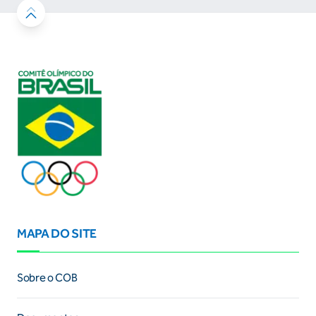
MAPA DO SITE
Sobre o COB