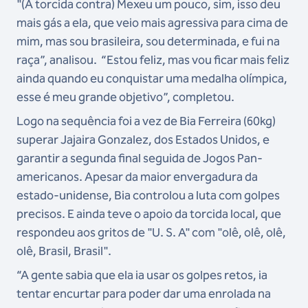
"(A torcida contra) Mexeu um pouco, sim, isso deu
mais gás a ela, que veio mais agressiva para cima de
mim, mas sou brasileira, sou determinada, e fui na
raça”, analisou. “Estou feliz, mas vou ficar mais feliz
ainda quando eu conquistar uma medalha olímpica,
esse é meu grande objetivo”, completou.
Logo na sequência foi a vez de Bia Ferreira (60kg)
superar Jajaira Gonzalez, dos Estados Unidos, e
garantir a segunda final seguida de Jogos Pan-
americanos. Apesar da maior envergadura da
estado-unidense, Bia controlou a luta com golpes
precisos. E ainda teve o apoio da torcida local, que
respondeu aos gritos de "U. S. A" com "olê, olê, olê,
olê, Brasil, Brasil".
“A gente sabia que ela ia usar os golpes retos, ia
tentar encurtar para poder dar uma enrolada na