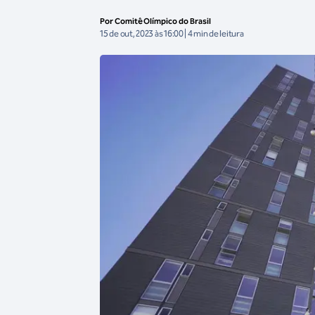
Por Comitê Olímpico do Brasil
15 de out, 2023 às 16:00 | 4 min de leitura