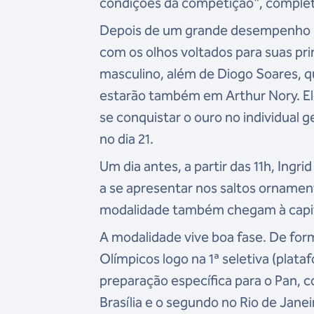
condições da competição", comple
Depois de um grande desempenho no
com os olhos voltados para suas pri
masculino, além de Diogo Soares, q
estarão também em Arthur Nory. El
se conquistar o ouro no individual 
no dia 21.
Um dia antes, a partir das 11h, Ingri
a se apresentar nos saltos ornament
modalidade também chegam à capit
A modalidade vive boa fase. De for
Olímpicos logo na 1ª seletiva (plat
preparação específica para o Pan, 
Brasília e o segundo no Rio de Janei