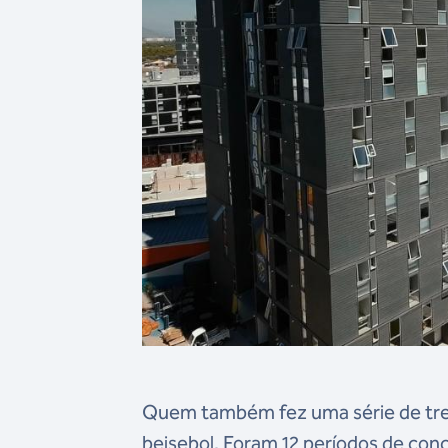
Quem também fez uma série de tre
beisebol. Foram 12 períodos de conc