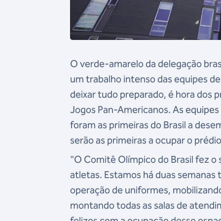
O verde-amarelo da delegação bras
um trabalho intenso das equipes de 
deixar tudo preparado, é hora dos 
Jogos Pan-Americanos. As equipes de
foram as primeiras do Brasil a dese
serão as primeiras a ocupar o prédi
"O Comitê Olímpico do Brasil fez o
atletas. Estamos há duas semanas 
operação de uniformes, mobilizando
montando todas as salas de atendim
felizes com a ocupação desse espaç