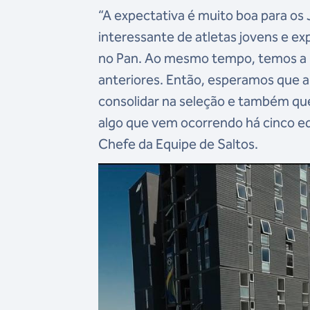
“A expectativa é muito boa para o
interessante de atletas jovens e exp
no Pan. Ao mesmo tempo, temos a G
anteriores. Então, esperamos que a
consolidar na seleção e também qu
algo que vem ocorrendo há cinco ed
Chefe da Equipe de Saltos.