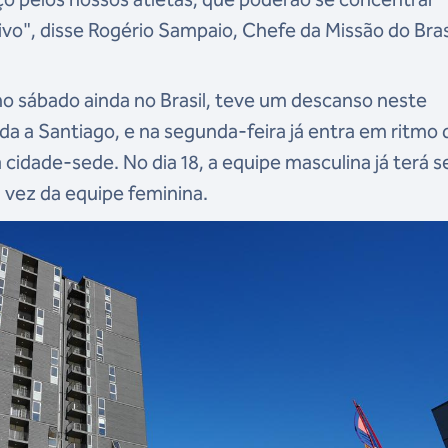
o", disse Rogério Sampaio, Chefe da Missão do Bras
timo sábado ainda no Brasil, teve um descanso neste
 a Santiago, e na segunda-feira já entra em ritmo 
cidade-sede. No dia 18, a equipe masculina já terá s
a vez da equipe feminina.