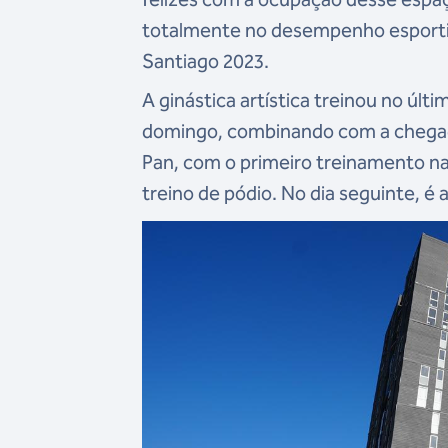
totalmente no desempenho esportiv
Santiago 2023.
A ginástica artística treinou no úl
domingo, combinando com a chegada
Pan, com o primeiro treinamento na 
treino de pódio. No dia seguinte, é 