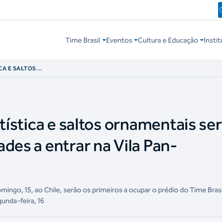
Time Brasil
Eventos
Cultura e Educação
Instit
CA E SALTOS
EIRAS
ILA PAN-
rtística e saltos ornamentais se
des a entrar na Vila Pan-
ingo, 15, ao Chile, serão os primeiros a ocupar o prédio do Time Bras
unda-feira, 16