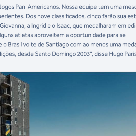
s Jogos Pan-Americanos. Nossa equipe tem uma mesc
erientes. Dos nove classificados, cinco farão sua est
iovanna, a Ingrid e o Isaac, que medalharam em ed
lguns atletas aproveitem a oportunidade para se
e o Brasil volte de Santiago com ao menos uma meda
ições, desde Santo Domingo 2003”, disse Hugo Paris