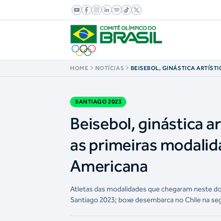
HOME
NOTÍCIAS
BEISEBOL, GINÁSTICA ARTÍSTI
ORNAMENTAIS SERÃO AS PRIM
MODALIDADES A ENTRAR NA V
AMERICANA
SANTIAGO 2023
Beisebol, ginástica a
as primeiras modalida
Americana
Atletas das modalidades que chegaram neste dom
Santiago 2023; boxe desembarca no Chile na seg