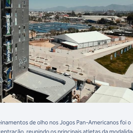
inamentos de olho nos Jogos Pan-Americanos foi o
entração, reunindo os principais atletas da modalida