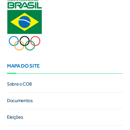
MAPA DO SITE
Sobre o COB
Documentos
Eleições