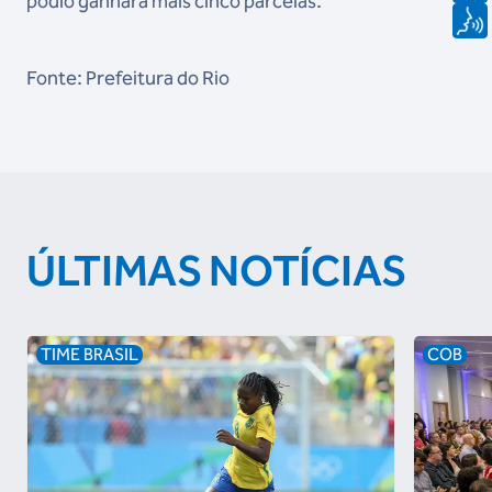
pódio ganhará mais cinco parcelas.
Fonte: Prefeitura do Rio
ÚLTIMAS NOTÍCIAS
TIME BRASIL
COB