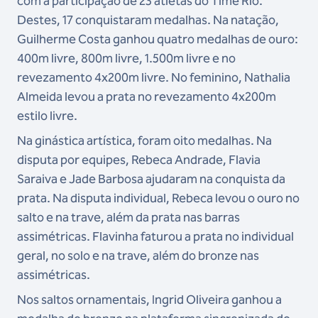
com a participação de 23 atletas do Time Rio.
Destes, 17 conquistaram medalhas. Na natação,
Guilherme Costa ganhou quatro medalhas de ouro:
400m livre, 800m livre, 1.500m livre e no
revezamento 4x200m livre. No feminino, Nathalia
Almeida levou a prata no revezamento 4x200m
estilo livre.
Na ginástica artística, foram oito medalhas. Na
disputa por equipes, Rebeca Andrade, Flavia
Saraiva e Jade Barbosa ajudaram na conquista da
prata. Na disputa individual, Rebeca levou o ouro no
salto e na trave, além da prata nas barras
assimétricas. Flavinha faturou a prata no individual
geral, no solo e na trave, além do bronze nas
assimétricas.
Nos saltos ornamentais, Ingrid Oliveira ganhou a