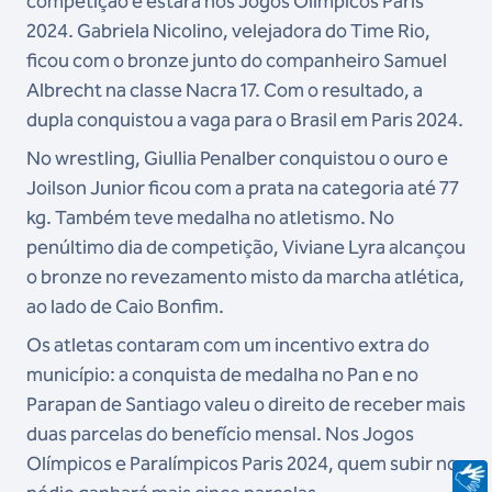
competição e estará nos Jogos Olímpicos Paris
2024. Gabriela Nicolino, velejadora do Time Rio,
ficou com o bronze junto do companheiro Samuel
Albrecht na classe Nacra 17. Com o resultado, a
dupla conquistou a vaga para o Brasil em Paris 2024.
No wrestling, Giullia Penalber conquistou o ouro e
Joilson Junior ficou com a prata na categoria até 77
kg. Também teve medalha no atletismo. No
penúltimo dia de competição, Viviane Lyra alcançou
o bronze no revezamento misto da marcha atlética,
ao lado de Caio Bonfim.
Os atletas contaram com um incentivo extra do
município: a conquista de medalha no Pan e no
Parapan de Santiago valeu o direito de receber mais
duas parcelas do benefício mensal. Nos Jogos
Olímpicos e Paralímpicos Paris 2024, quem subir no