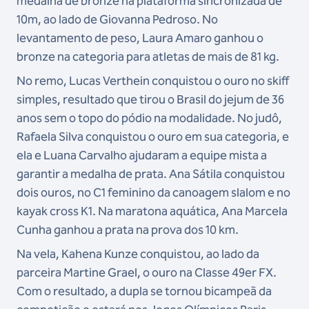
medalha de bronze na plataforma sincronizada de
10m, ao lado de Giovanna Pedroso. No
levantamento de peso, Laura Amaro ganhou o
bronze na categoria para atletas de mais de 81 kg.
No remo, Lucas Verthein conquistou o ouro no skiff
simples, resultado que tirou o Brasil do jejum de 36
anos sem o topo do pódio na modalidade. No judô,
Rafaela Silva conquistou o ouro em sua categoria, e
ela e Luana Carvalho ajudaram a equipe mista a
garantir a medalha de prata. Ana Sátila conquistou
dois ouros, no C1 feminino da canoagem slalom e no
kayak cross K1. Na maratona aquática, Ana Marcela
Cunha ganhou a prata na prova dos 10 km.
Na vela, Kahena Kunze conquistou, ao lado da
parceira Martine Grael, o ouro na Classe 49er FX.
Com o resultado, a dupla se tornou bicampeã da