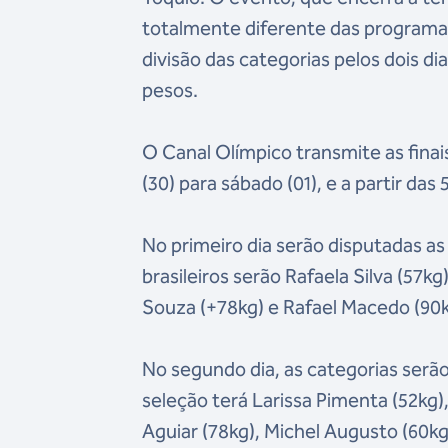
totalmente diferente das programa
divisão das categorias pelos dois 
pesos.
O Canal Olímpico transmite as fina
(30) para sábado (01), e a partir d
No primeiro dia serão disputadas as
brasileiros serão Rafaela Silva (57kg
Souza (+78kg) e Rafael Macedo (90k
No segundo dia, as categorias serão
seleção terá Larissa Pimenta (52kg)
Aguiar (78kg), Michel Augusto (60kg