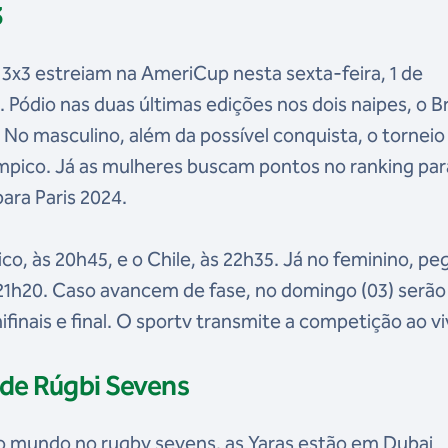
3
 3x3 estreiam na AmeriCup nesta sexta-feira, 1 de
Pódio nas duas últimas edições nos dois naipes, o Br
No masculino, além da possível conquista, o torneio
mpico. Já as mulheres buscam pontos no ranking par
para Paris 2024.
co, às 20h45, e o Chile, às 22h35. Já no feminino, pe
 21h20. Caso avancem de fase, no domingo (03) serão
finais e final. O sportv transmite a competição ao vi
 de Rúgbi Sevens
 mundo no rugby sevens, as Yaras estão em Dubai