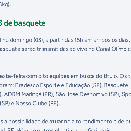
8kg).
3 de basquete
al no domingo (03), a partir das 18h em ambos os dias,
squete serão transmitidas ao vivo no Canal Olímpi
exta-feira com oito equipes em busca do título. Os 
foram: Bradesco Esporte e Educação (SP), Basquete
, ADRM Maringá (PR), São José Desportivo (SP), Spo
(SP) e Nosso Clube (PE).
as a possibilidade de atuar no alto rendimento e de b
LBF, além de outros objetivos profissionais.