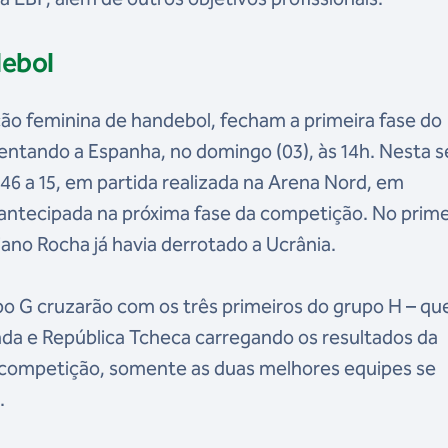
debol
ão feminina de handebol, fecham a primeira fase do
ntando a Espanha, no domingo (03), às 14h. Nesta s
 46 a 15, em partida realizada na Arena Nord, em
 antecipada na próxima fase da competição. No prime
ano Rocha já havia derrotado a Ucrânia.
po G cruzarão com os três primeiros do grupo H – qu
da e República Tcheca carregando os resultados da
a competição, somente as duas melhores equipes se
.