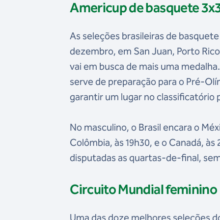
Americup de basquete 3x
As seleções brasileiras de basquete
dezembro, em San Juan, Porto Rico. 
vai em busca de mais uma medalha. 
serve de preparação para o Pré-Olí
garantir um lugar no classificatório 
No masculino, o Brasil encara o Méxi
Colômbia, às 19h30, e o Canadá, às
disputadas as quartas-de-final, semi
Circuito Mundial feminino
Uma das doze melhores seleções do