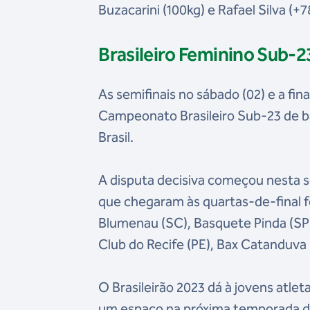
Buzacarini (100kg) e Rafael Silva (+7
Brasileiro Feminino Sub-2
As semifinais no sábado (02) e a fin
Campeonato Brasileiro Sub-23 de ba
Brasil.
A disputa decisiva começou nesta s
que chegaram às quartas-de-final 
Blumenau (SC), Basquete Pinda (SP)
Club do Recife (PE), Bax Catanduva 
O Brasileirão 2023 dá à jovens atlet
um espaço na próxima temporada da 