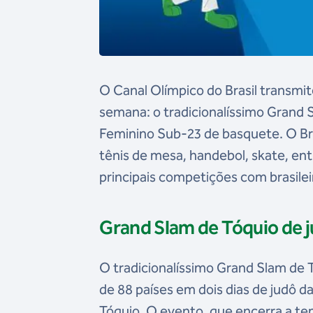
O Canal Olímpico do Brasil transmit
semana: o tradicionalíssimo Grand 
Feminino Sub-23 de basquete. O Br
tênis de mesa, handebol, skate, ent
principais competições com brasilei
Grand Slam de Tóquio de 
O tradicionalíssimo Grand Slam de T
de 88 países em dois dias de judô 
Tóquio. O evento, que encerra a t