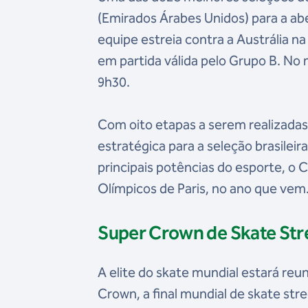
(Emirados Árabes Unidos) para a ab
equipe estreia contra a Austrália na
em partida válida pelo Grupo B. No m
9h30.
Com oito etapas a serem realizadas
estratégica para a seleção brasileir
principais potências do esporte, o 
Olímpicos de Paris, no ano que vem
Super Crown de Skate Str
A elite do skate mundial estará re
Crown, a final mundial de skate str