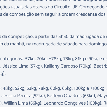
ções usuais das etapas do Circuito IJF. Começando 
dias de competição sem seguir a ordem crescente dos
is da competição, a partir das 3h30 da madrugada de 
as 5h da manhã, na madrugada de sábado para domingo 
 categorias: 57kg, 70kg, +78kg, 73kg, 81kg e 90kg e o
), Jéssica Lima (57kg), Kaillany Cardoso (70kg), Beatri
g).
: 48kg, 52kg, 63kg, 78kg, 60kg, 66kg, 100kg e +100kg.
, Jéssica Pereira (52kg), Ketleyn Quadros (63kg), May
), Willian Lima (66kg), Leonardo Gonçalves (100kg), R