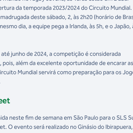
ertura da temporada 2023/2024 do Circuito Mundial.
 madrugada deste sábado, 2, às 2h20 (horário de Brasí
esmo dia, a equipe pega a Irlanda, às 5h, e o Japão, 
 até junho de 2024, a competição é considerada
a, pois, além da excelente oportunidade de encarar a
Circuito Mundial servirá como preparação para os Jog
.
eet
unida neste fim de semana em São Paulo para o SLS S
eet. O evento será realizado no Ginásio do Ibirapuera