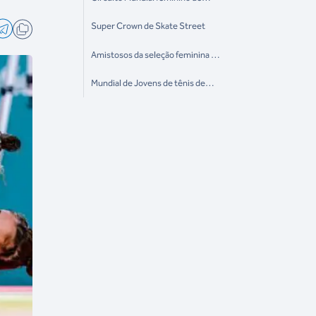
Rúgbi Sevens
Super Crown de Skate Street
Amistosos da seleção feminina de
futebol
Mundial de Jovens de tênis de
mesa