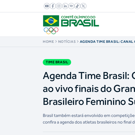
HOME
NOTÍCIAS
AGENDA TIME BRASIL: CANAL
BRASIL TRANSMITE AO VIVO F
SLAM DE TÓQUIO DE JUDÔ E D
FEMININO SUB-23 DE BASQUE
TIME BRASIL
Agenda Time Brasil: 
ao vivo finais do Gra
Brasileiro Feminino 
Brasil também estará envolvido em competições 
confira a agenda dos atletas brasileiros no final