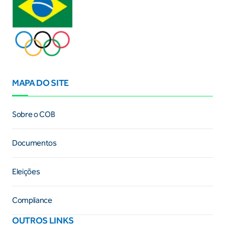
MAPA DO SITE
Sobre o COB
Documentos
Eleições
Compliance
OUTROS LINKS