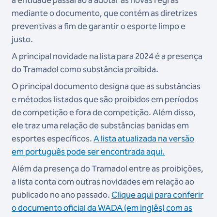
à entidade passarão a adotar as novas regras
mediante o documento, que contém as diretrizes
preventivas a fim de garantir o esporte limpo e
justo.
A principal novidade na lista para 2024 é a presença
do Tramadol como substância proibida.
O principal documento designa que as substâncias
e métodos listados que são proibidos em períodos
de competição e fora de competição. Além disso,
ele traz uma relação de substâncias banidas em
esportes específicos.
A lista atualizada na versão
em português pode ser encontrada aqui.
Além da presença do Tramadol entre as proibições,
a lista conta com outras novidades em relação ao
publicado no ano passado.
Clique aqui para conferir
o documento oficial da WADA (em inglês) com as