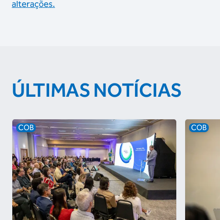
alterações.
ÚLTIMAS NOTÍCIAS
COB
COB