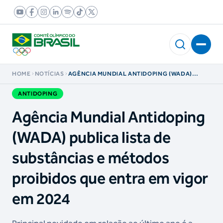
HOME
NOTÍCIAS
AGÊNCIA MUNDIAL ANTIDOPING (WADA)
PUBLICA LISTA DE SUBSTÂNCIAS E MÉTODOS
PROIBIDOS QUE ENTRA EM VIGOR EM 2024
ANTIDOPING
Agência Mundial Antidoping
(WADA) publica lista de
substâncias e métodos
proibidos que entra em vigor
em 2024