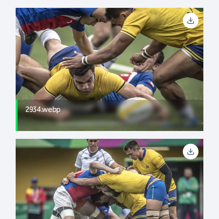
2934.webp