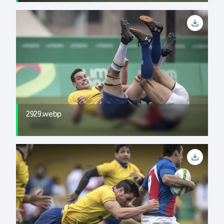
2929.webp