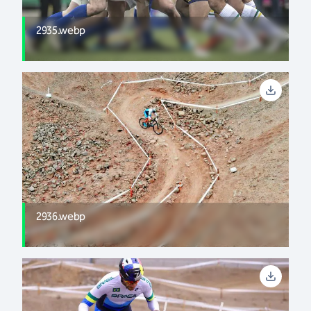
2935.webp
2936.webp