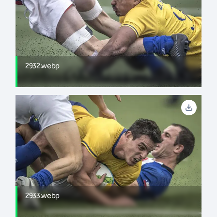
2932.webp
2933.webp