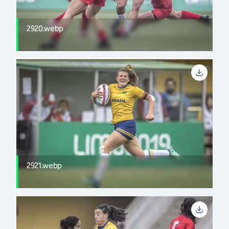
2920.webp
2921.webp