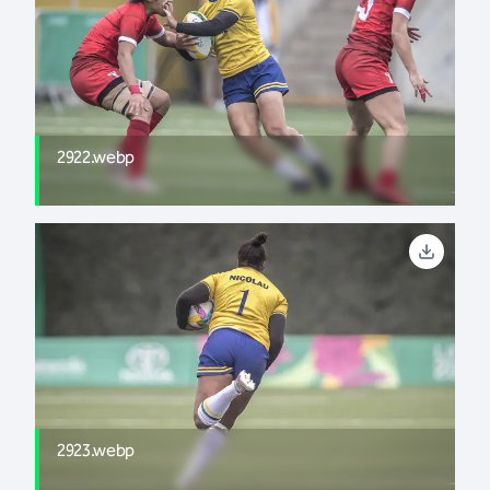
2922.webp
2923.webp