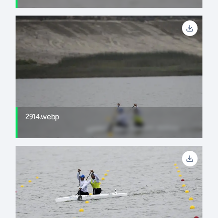
2914.webp