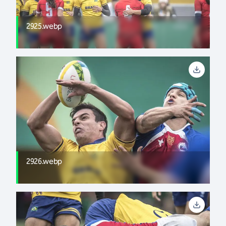
2925.webp
2926.webp