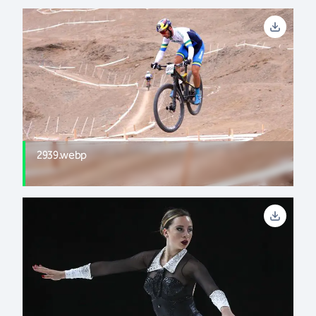
2939.webp