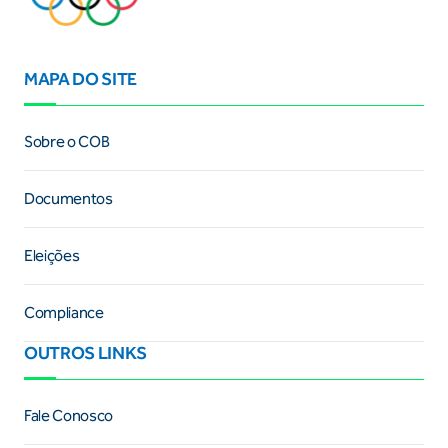
MAPA DO SITE
Sobre o COB
Documentos
Eleições
Compliance
OUTROS LINKS
Fale Conosco