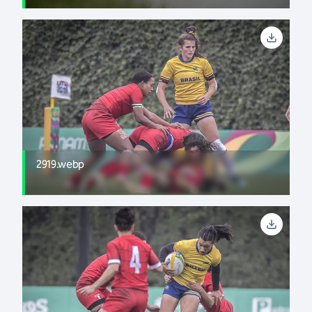
2919.webp