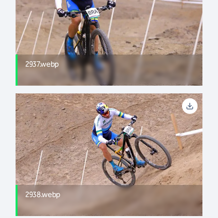
2937.webp
2938.webp