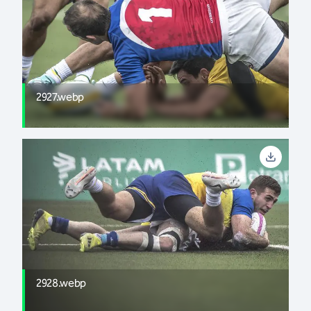
2927.webp
2928.webp