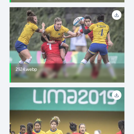
2924.webp