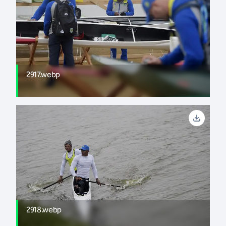
2917.webp
2918.webp