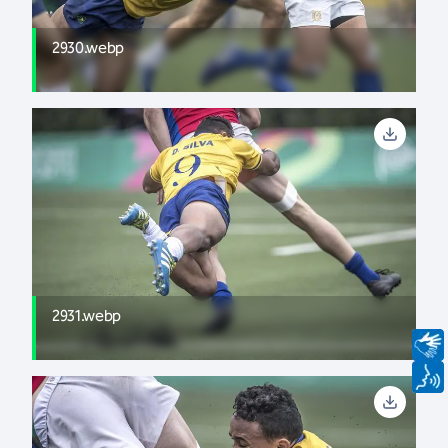
2930.webp
2931.webp