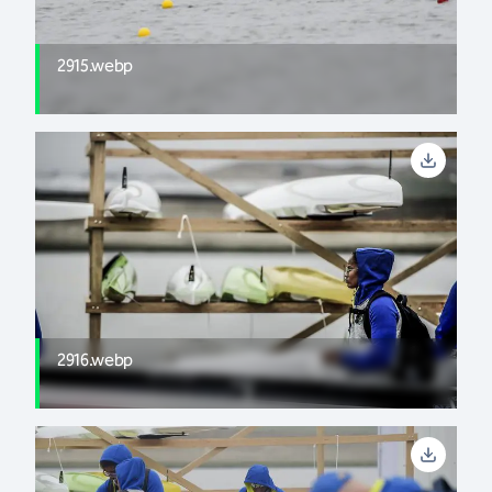
2915.webp
2916.webp