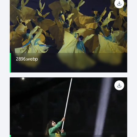
2896.webp