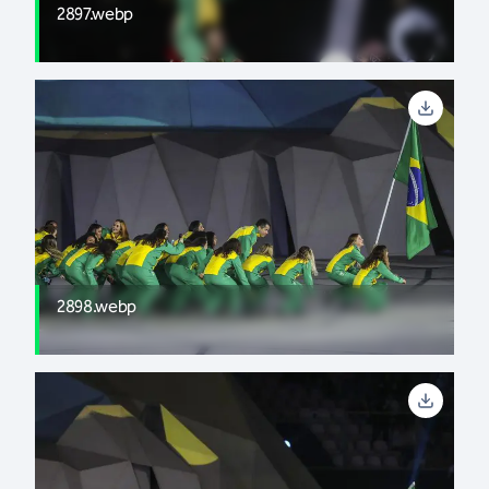
2897.webp
2898.webp