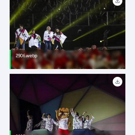
2906.webp