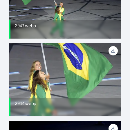
2943.webp
2944.webp