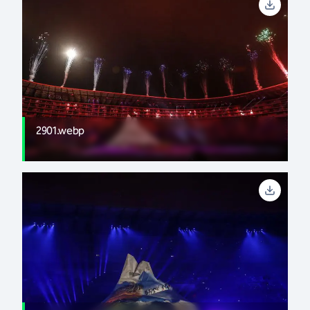
2901.webp