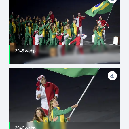
2945.webp
2946.webp