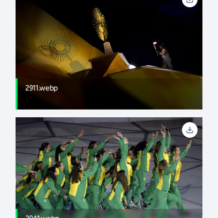
2911.webp