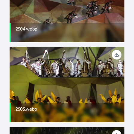
2904.webp
2905.webp