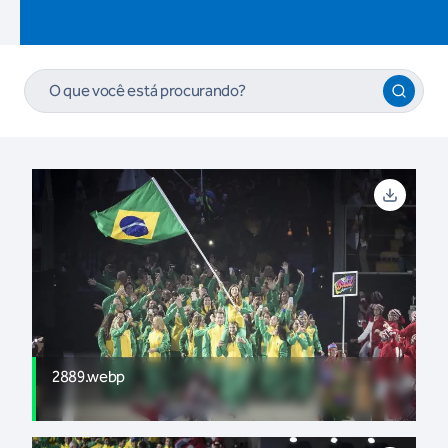
2889.webp