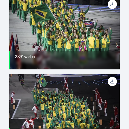
2891.webp