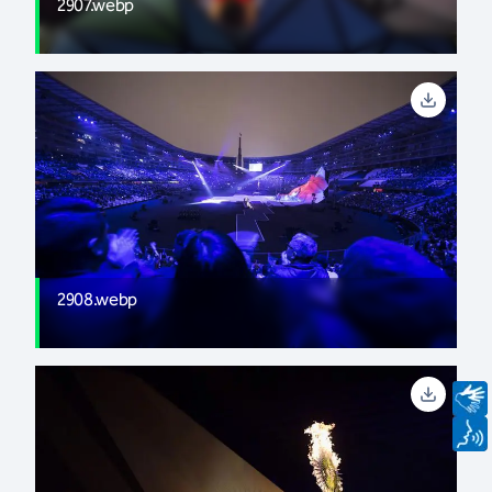
2907.webp
2908.webp