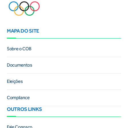
MAPA DO SITE
Sobre o COB
Documentos
Eleições
Compliance
OUTROS LINKS
Fale Conosco