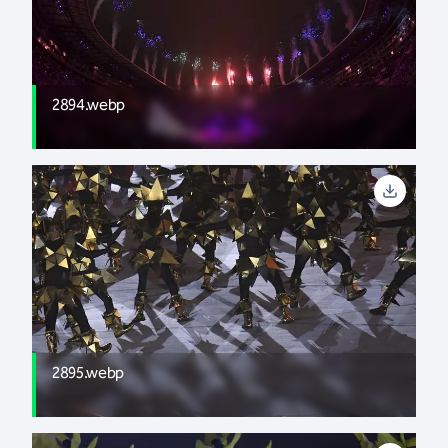
2894.webp
2895.webp