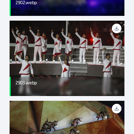
2902.webp
2903.webp