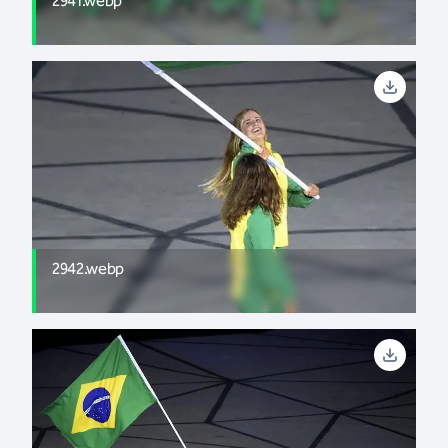
2941.webp
2942.webp