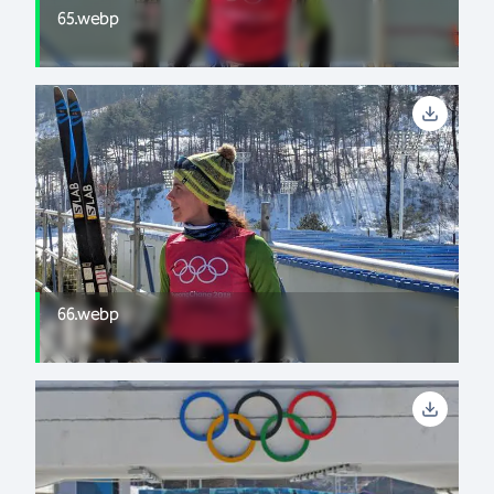
65.webp
66.webp