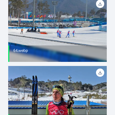
64.webp