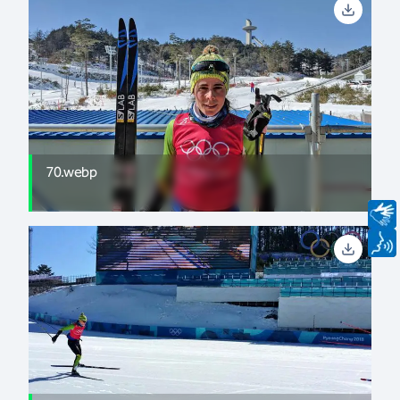
70.webp