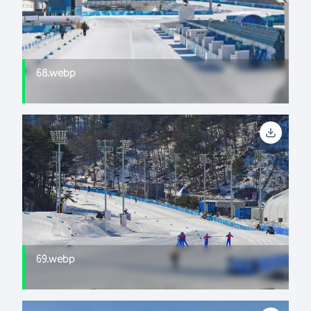
68.webp
69.webp