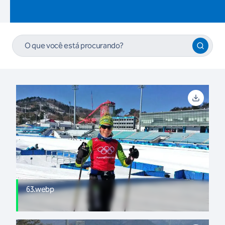
63.webp