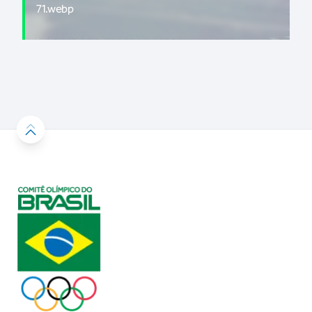
71.webp