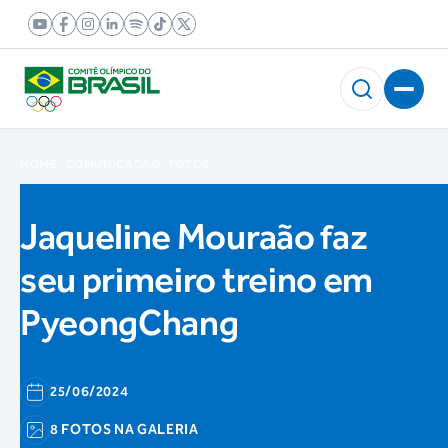
HOME
COMUNICAÇÃO
FOTOS
Jaqueline Mouraão faz
seu primeiro treino em
PyeongChang
25/06/2024
8 FOTOS NA GALERIA