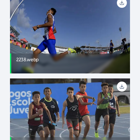
2238.webp