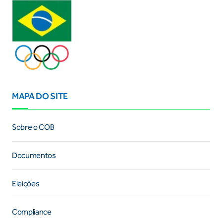
MAPA DO SITE
Sobre o COB
Documentos
Eleições
Compliance