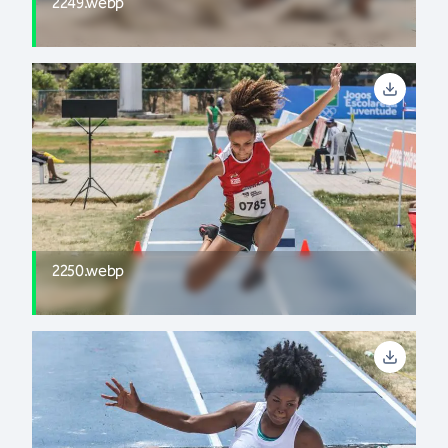
2249.webp
2250.webp