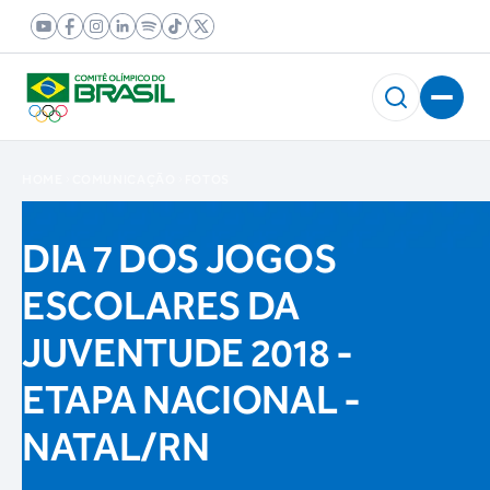
HOME
COMUNICAÇÃO
FOTOS
DIA 7 DOS JOGOS
ESCOLARES DA
JUVENTUDE 2018 -
ETAPA NACIONAL -
NATAL/RN