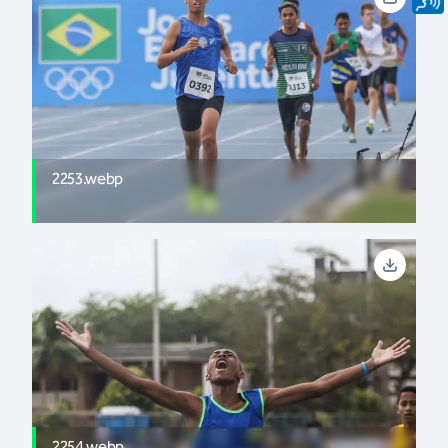
2253.webp
2254.webp