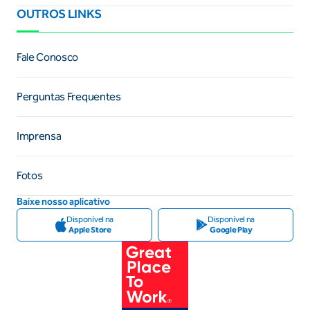
OUTROS LINKS
Fale Conosco
Perguntas Frequentes
Imprensa
Fotos
Baixe nosso aplicativo
Disponível na
Disponível na
Apple Store
Google Play