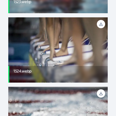
1523.webp
1524.webp