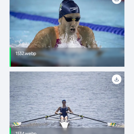
1532.webp
1534.webp