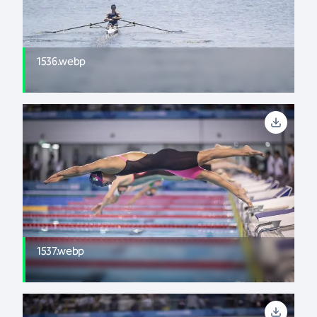
1536.webp
1537.webp