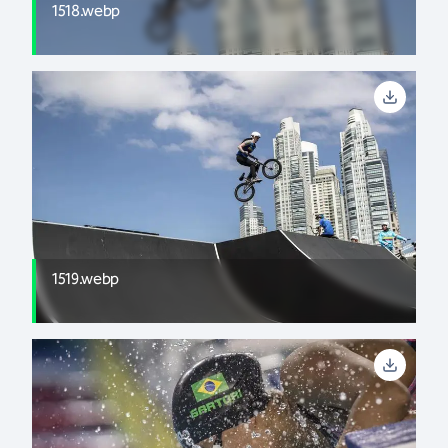
1518.webp
1519.webp