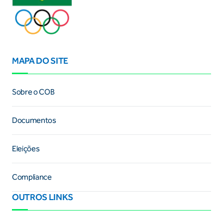
MAPA DO SITE
Sobre o COB
Documentos
Eleições
Compliance
OUTROS LINKS