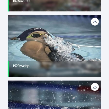
1528.webp
1529.webp