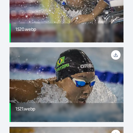
1520.webp
1521.webp