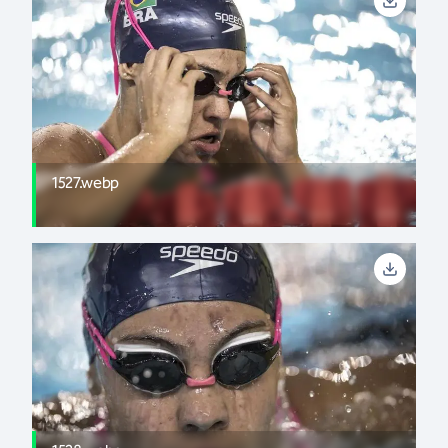
1527.webp