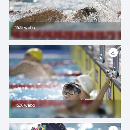
1525.webp
1526.webp