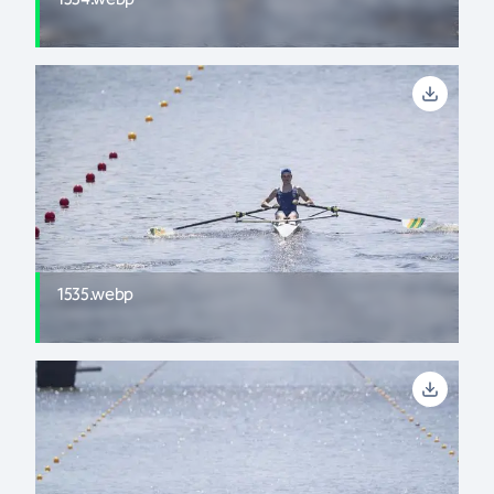
1535.webp