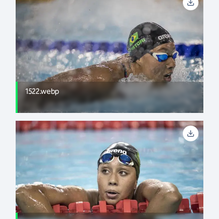
1522.webp