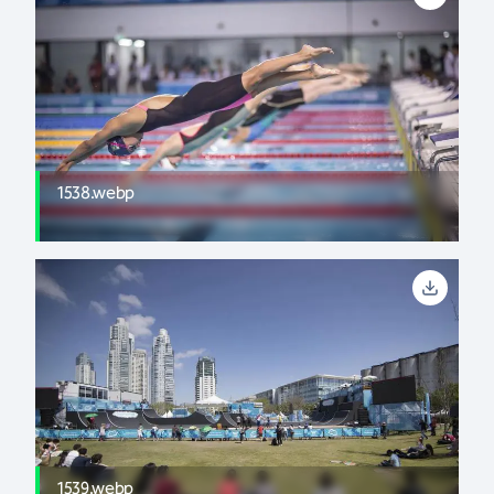
1538.webp
1539.webp