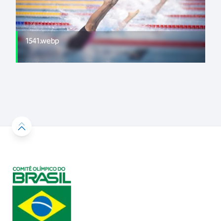
1541.webp