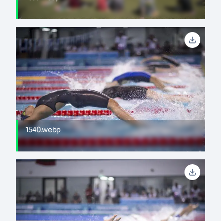
1540.webp