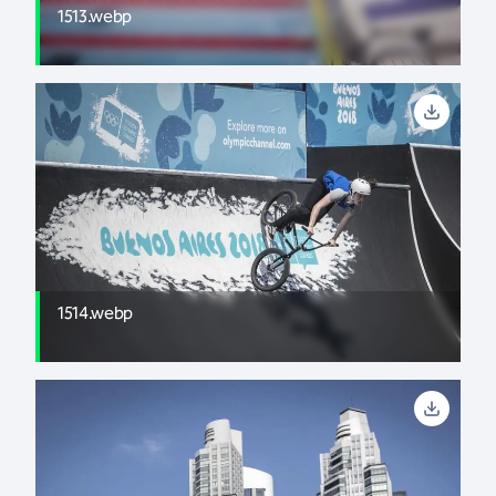
1513.webp
1514.webp