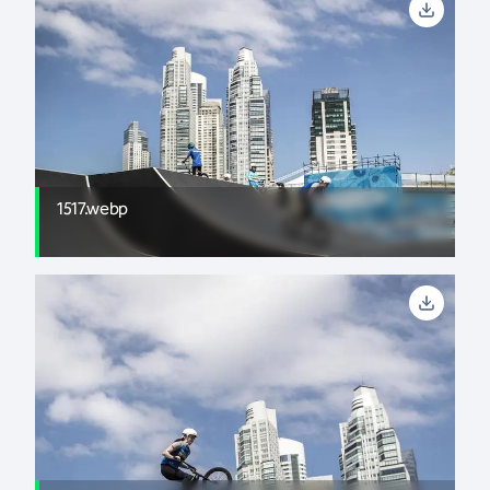
1517.webp