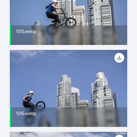
1515.webp
1516.webp