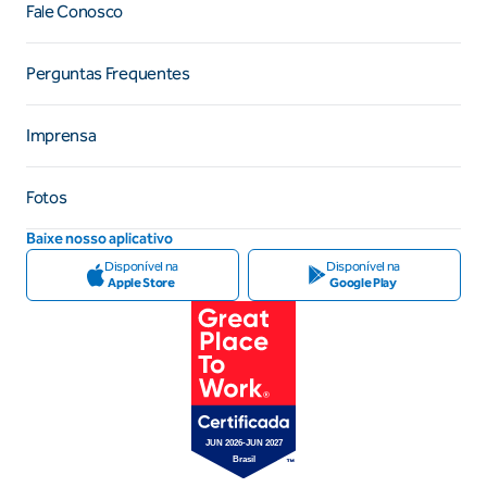
Fale Conosco
Perguntas Frequentes
Imprensa
Fotos
Baixe nosso aplicativo
Disponível na
Disponível na
Apple Store
Google Play