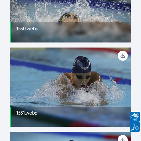
1530.webp
1531.webp