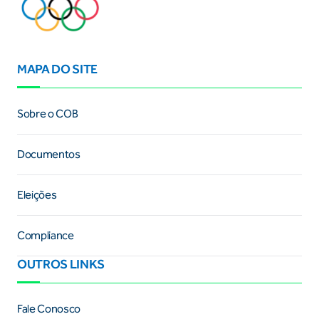
MAPA DO SITE
Sobre o COB
Documentos
Eleições
Compliance
OUTROS LINKS
Fale Conosco