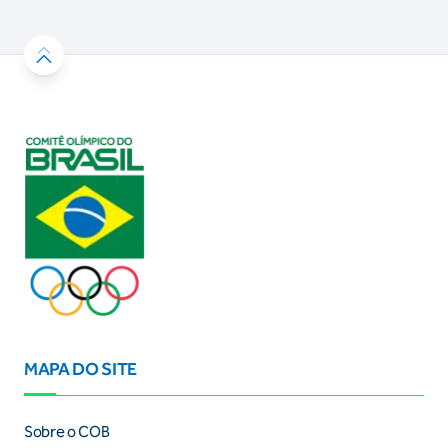
MAPA DO SITE
Sobre o COB