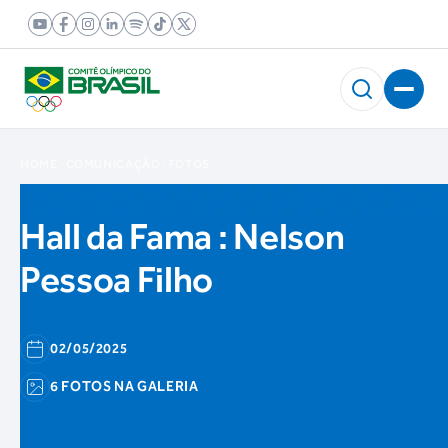
HOME
COMUNICAÇÃO
FOTOS
Hall da Fama : Nelson
Pessoa Filho
02/05/2025
6 FOTOS NA GALERIA