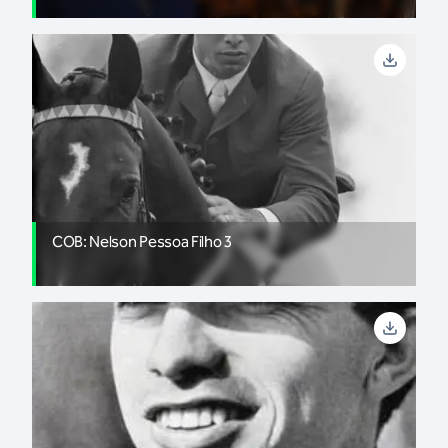
COB: Nelson Pessoa Filho 3