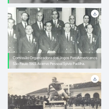
Comissão Organizadora dos Jogos Pan-Americanos
São Paulo 1963. Acervo Pessoal Sylvio Padilha.