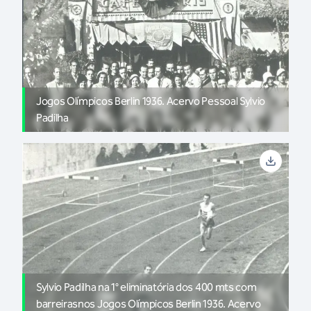
Jogos Olímpicos Berlin 1936. Acervo Pessoal Sylvio
Padilha
Sylvio Padilha na 1° eliminatória dos 400 mts com
barreirasnos Jogos Olímpicos Berlin 1936. Acervo