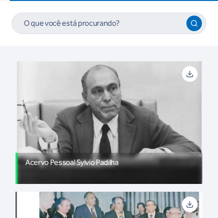
Acervo Pessoal Sylvio Padilha