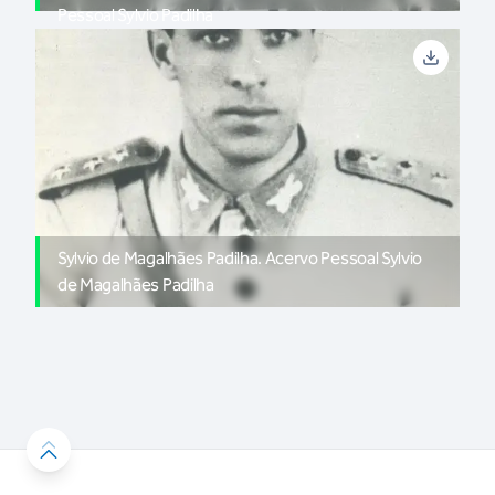
Pessoal Sylvio Padilha
Sylvio de Magalhães Padilha. Acervo Pessoal Sylvio
de Magalhães Padilha