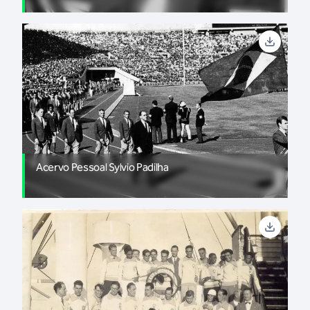
Acervo Pessoal Sylvio Padilha