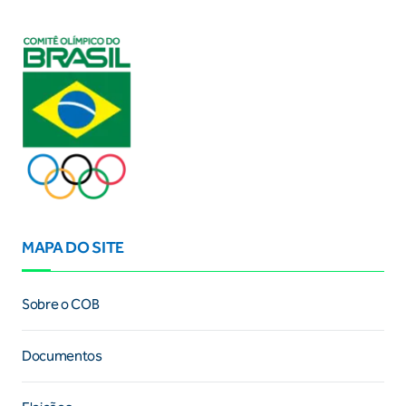
MAPA DO SITE
Sobre o COB
Documentos