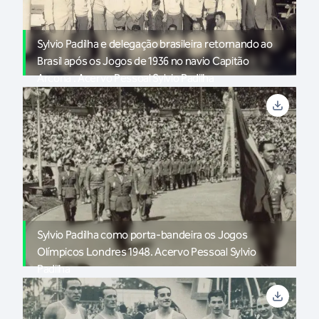
Sylvio Padilha e delegação brasileira retornando ao
Brasil após os Jogos de 1936 no navio Capitão
Arcona . Acervo Pessoal Sylvio Padilha
Sylvio Padilha como porta-bandeira os Jogos
Olímpicos Londres 1948. Acervo Pessoal Sylvio
Padilha