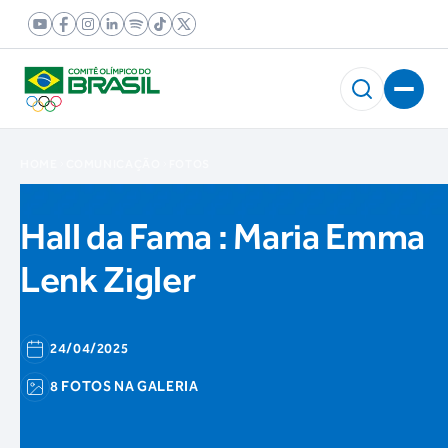
HOME
COMUNICAÇÃO
FOTOS
Hall da Fama : Maria Emma
Lenk Zigler
24/04/2025
8 FOTOS NA GALERIA