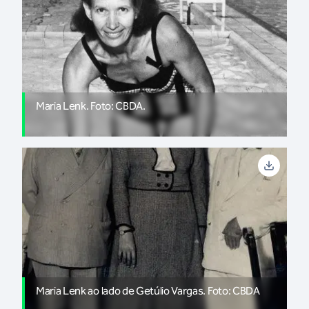
Maria Lenk. Foto: CBDA.
Maria Lenk ao lado de Getúlio Vargas. Foto: CBDA