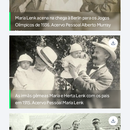
Maria Lenk acena na chega à Berlin para os Jogos
Olímpicos de 1936. Acervo Pessoal Alberto Murray
Neto
As irmãs gêmeas Maria e Herta Lenk com os pais
em 1915. Acervo Pessoal Maria Lenk