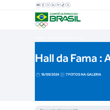
HOME
COMUNICAÇÃO
FOTOS
Hall da Fama : 
16/09/2024
7 FOTOS NA GALERIA