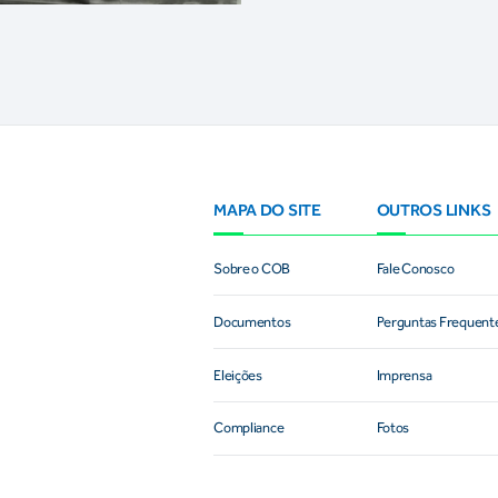
MAPA DO SITE
OUTROS LINKS
Sobre o COB
Fale Conosco
Documentos
Perguntas Frequent
Eleições
Imprensa
Compliance
Fotos