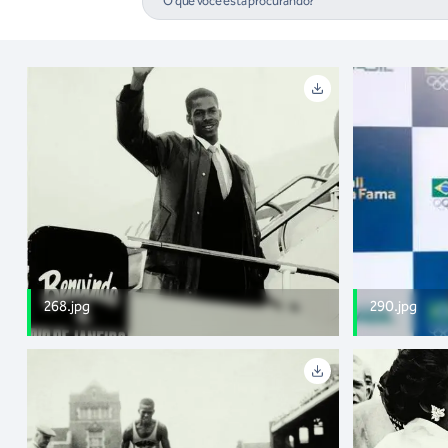
268.jpg
290.jpg