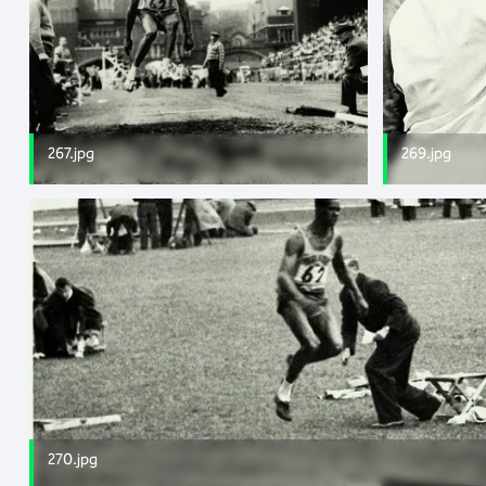
267.jpg
269.jpg
270.jpg