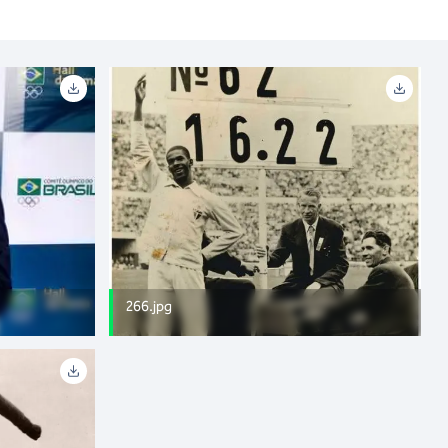
266.jpg