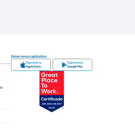
Baixe nosso aplicativo
Disponível na
Disponível na
Apple Store
Google Play
es