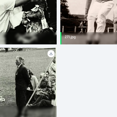
271.jpg