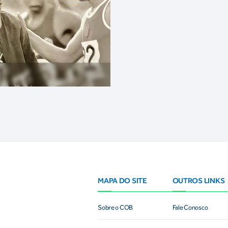
MAPA DO SITE
OUTROS LINKS
Sobre o COB
Fale Conosco