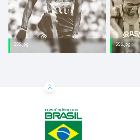
395.jpg
396.jpg