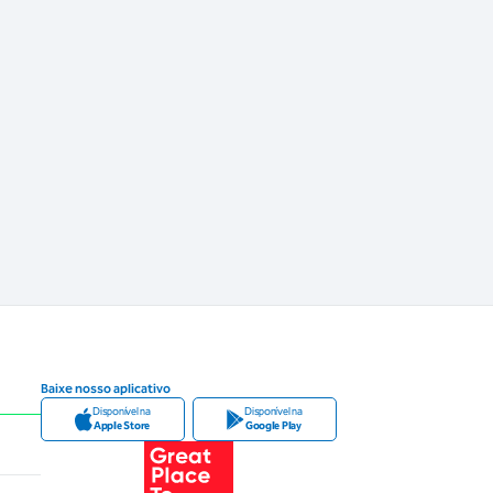
Baixe nosso aplicativo
Disponível na
Disponível na
Apple Store
Google Play