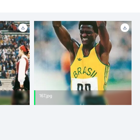
167.jpg