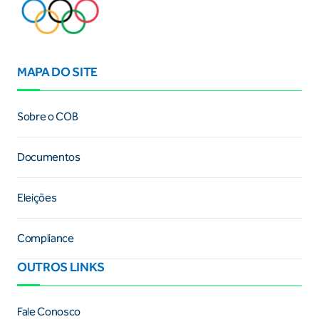
MAPA DO SITE
Sobre o COB
Documentos
Eleições
Compliance
OUTROS LINKS
Fale Conosco