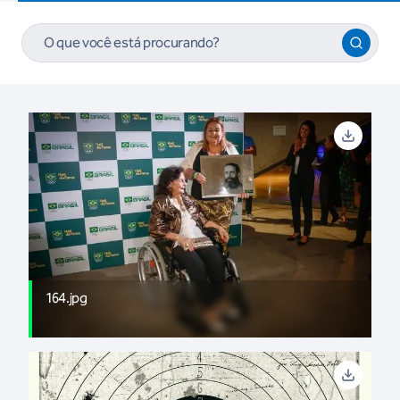
164.jpg