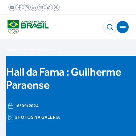
HOME
COMUNICAÇÃO
FOTOS
Hall da Fama : Guilherme
Paraense
16/09/2024
5 FOTOS NA GALERIA