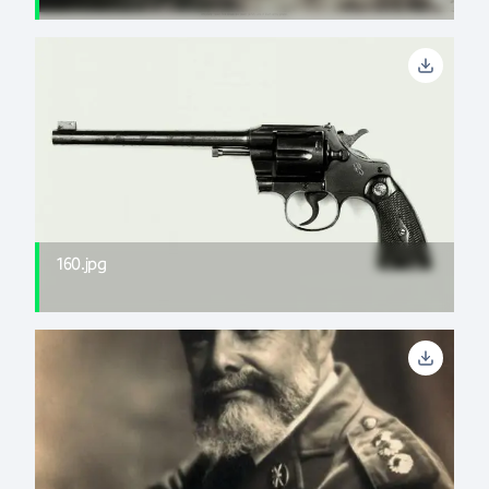
160.jpg