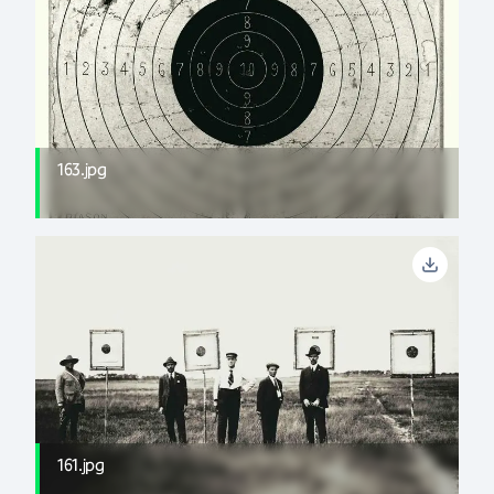
163.jpg
161.jpg