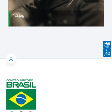
162.jpg