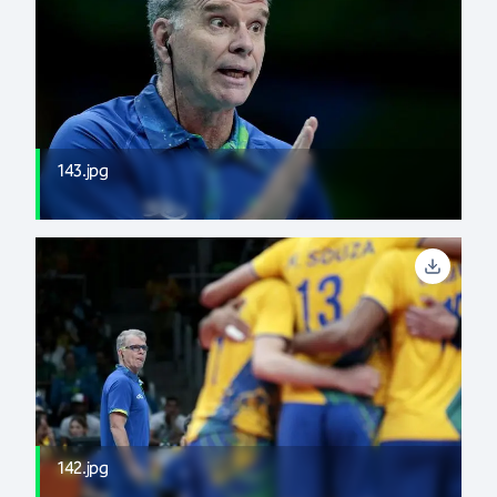
143.jpg
142.jpg