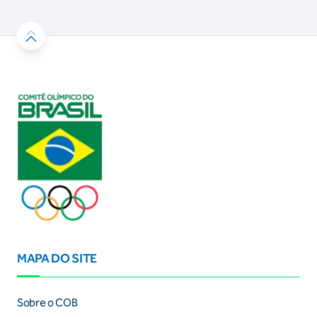
MAPA DO SITE
Sobre o COB