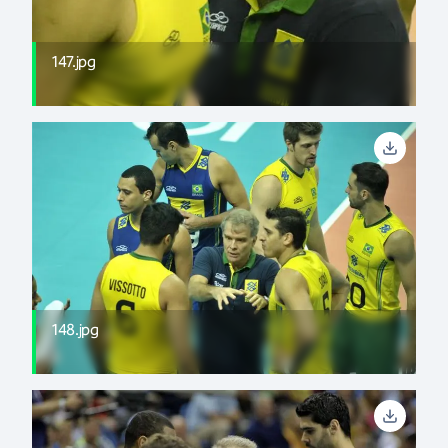
147.jpg
148.jpg