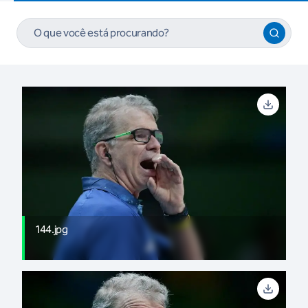
144.jpg