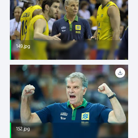
149.jpg
152.jpg