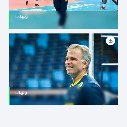
150.jpg
151.jpg