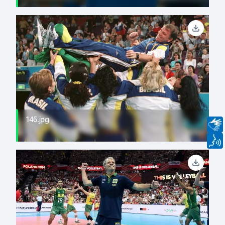
146.jpg