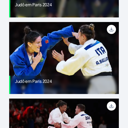
Judô em Paris 2024
Judô em Paris 2024