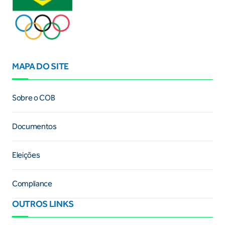
MAPA DO SITE
Sobre o COB
Documentos
Eleições
Compliance
OUTROS LINKS