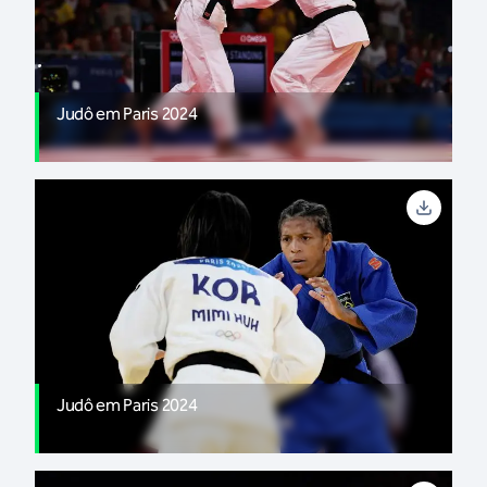
Judô em Paris 2024
Judô em Paris 2024