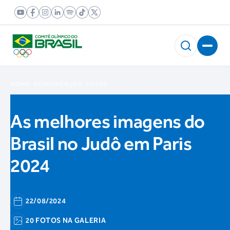
HOME
COMUNICAÇÃO
FOTOS
As melhores imagens do
Brasil no Judô em Paris
2024
22/08/2024
20 FOTOS NA GALERIA