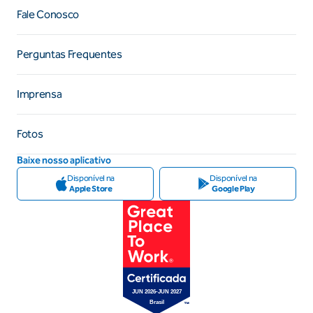
Fale Conosco
Perguntas Frequentes
Imprensa
Fotos
Baixe nosso aplicativo
Disponível na
Disponível na
Apple Store
Google Play