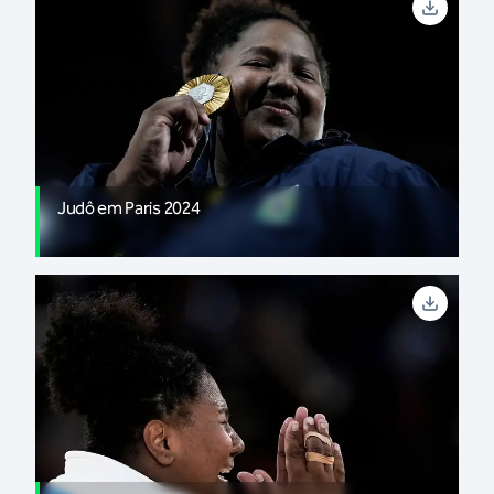
Judô em Paris 2024