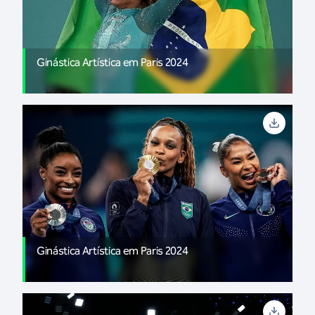
Ginástica Artística em Paris 2024
Ginástica Artística em Paris 2024