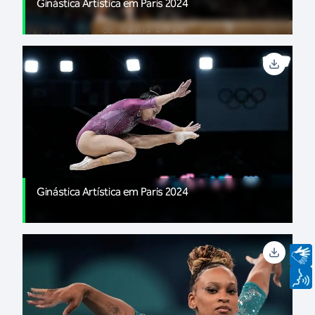
Ginástica Artística em Paris 2024
Ginástica Artística em Paris 2024