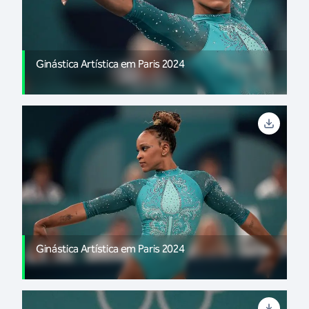
Ginástica Artística em Paris 2024
Ginástica Artística em Paris 2024