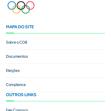
MAPA DO SITE
Sobre o COB
Documentos
Eleições
Compliance
OUTROS LINKS
Fale Conosco