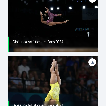
Ginástica Artística em Paris 2024
Ginástica Artística em Paris 2024