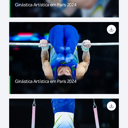
Ginástica Artística em Paris 2024
Ginástica Artística em Paris 2024