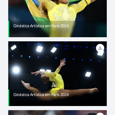
Ginástica Artística em Paris 2024
Ginástica Artística em Paris 2024