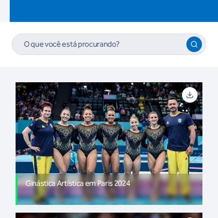
Ginástica Artística em Paris 2024