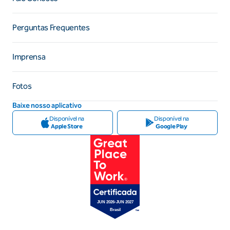
Perguntas Frequentes
Imprensa
Fotos
Baixe nosso aplicativo
Disponível na
Disponível na
Apple Store
Google Play