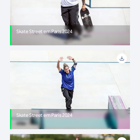
Skate Street em Paris 2024
Skate Street em Paris 2024