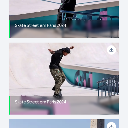
Skate Street em Paris 2024
Skate Street em Paris 2024