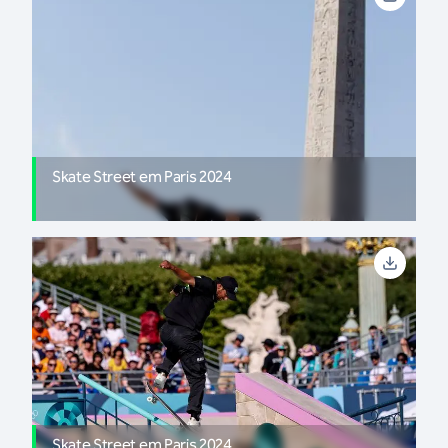
Skate Street em Paris 2024
Skate Street em Paris 2024