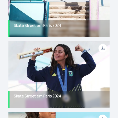
Skate Street em Paris 2024
Skate Street em Paris 2024