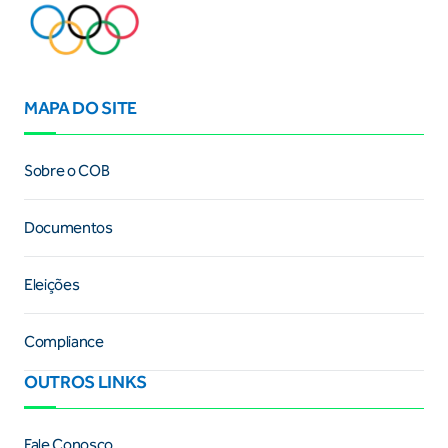
MAPA DO SITE
Sobre o COB
Documentos
Eleições
Compliance
OUTROS LINKS
Fale Conosco