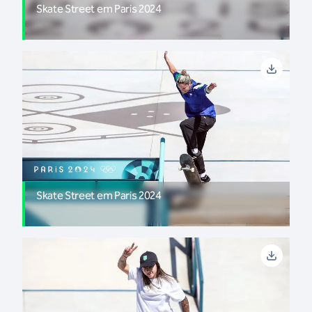
Skate Street em Paris 2024
Skate Street em Paris 2024