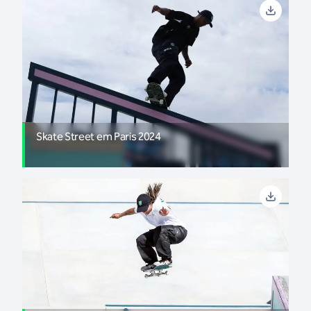
Skate Street em Paris 2024