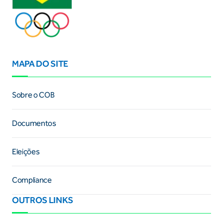
MAPA DO SITE
Sobre o COB
Documentos
Eleições
Compliance
OUTROS LINKS