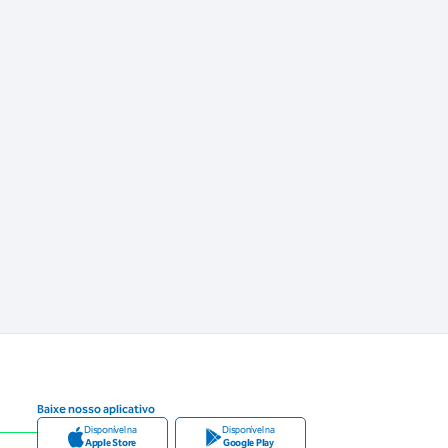
Baixe nosso aplicativo
Disponível na
Disponível na
Apple Store
Google Play