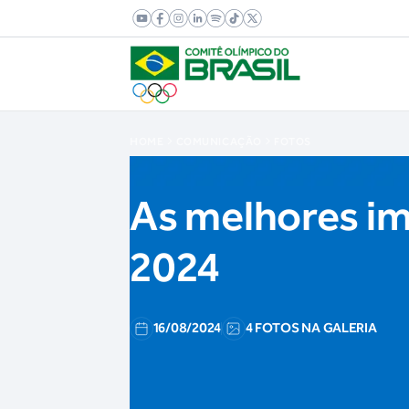
HOME
COMUNICAÇÃO
FOTOS
As melhores im
2024
16/08/2024
4 FOTOS NA GALERIA