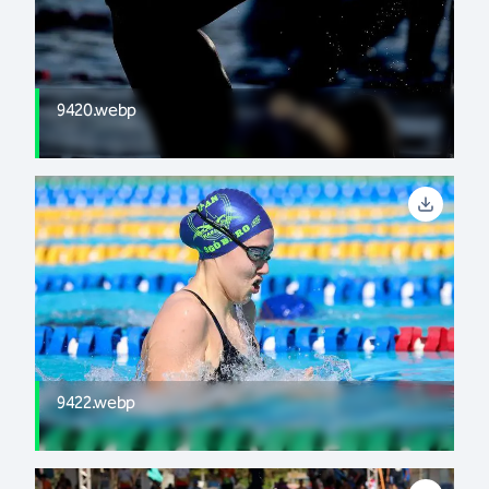
9420.webp
9422.webp