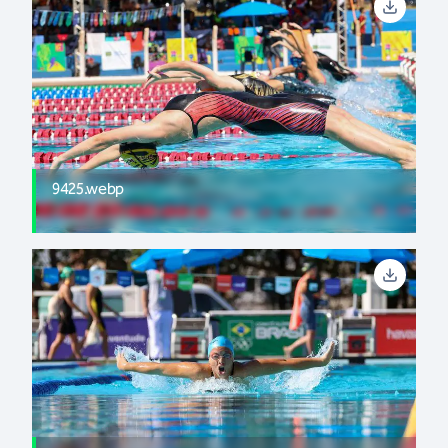
9425.webp