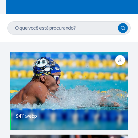
9411.webp