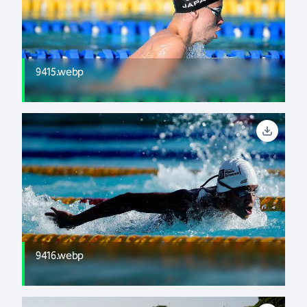
9415.webp
9416.webp