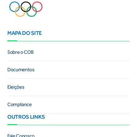
MAPA DO SITE
Sobre o COB
Documentos
Eleições
Compliance
OUTROS LINKS
Fale Conosco