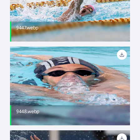
9447.webp
9448.webp