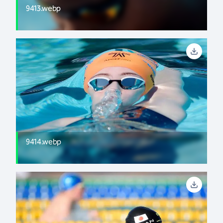
9413.webp
9414.webp