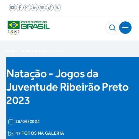
HOME
COMUNICAÇÃO
FOTOS
Natação - Jogos da
Juventude Ribeirão Preto
2023
25/06/2024
47 FOTOS NA GALERIA