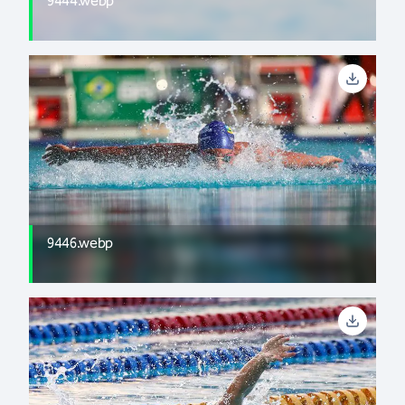
9444.webp
9446.webp