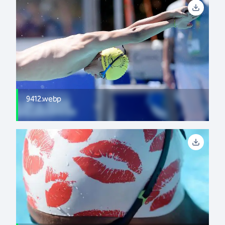
9412.webp