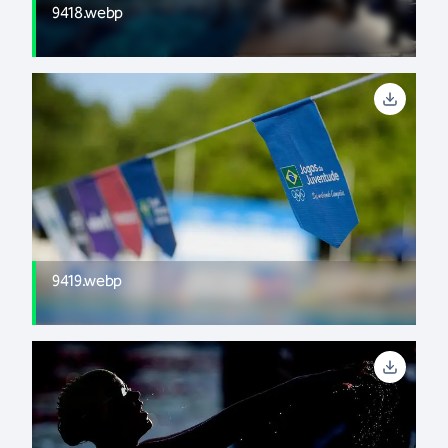
9418.webp
9419.webp