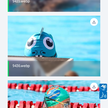
9435.webp
9436.webp