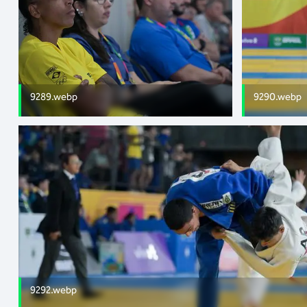
9289.webp
9290.webp
9292.webp