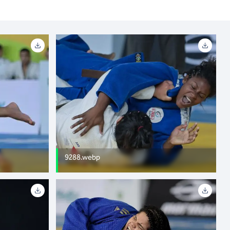
9288.webp