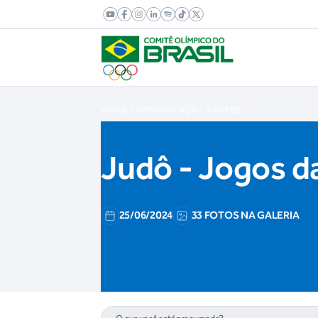
HOME
COMUNICAÇÃO
FOTOS
Judô - Jogos d
25/06/2024
33 FOTOS NA GALERIA