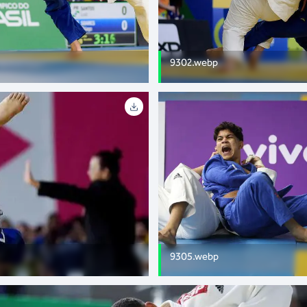
9302.webp
9305.webp