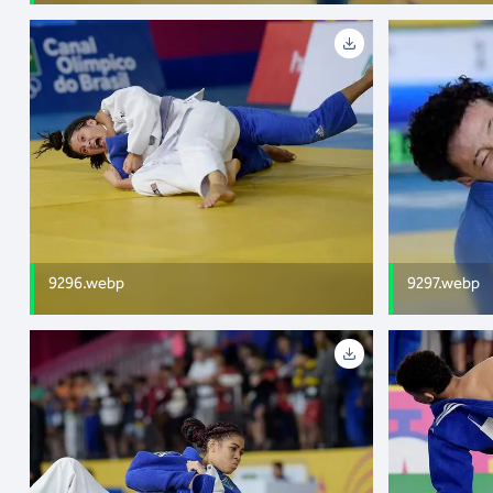
9296.webp
9297.webp