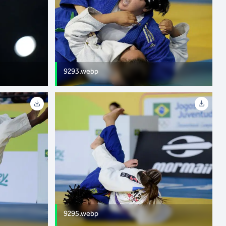
9293.webp
9295.webp