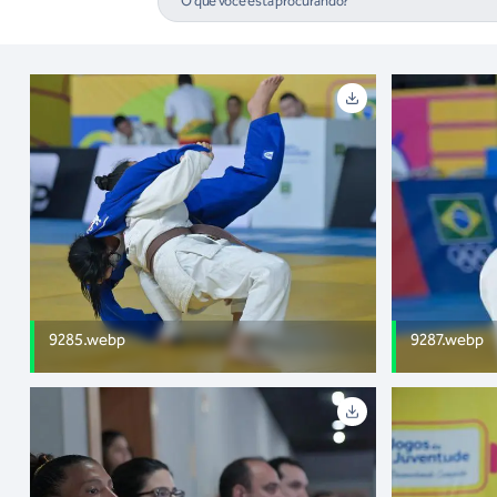
9285.webp
9287.webp