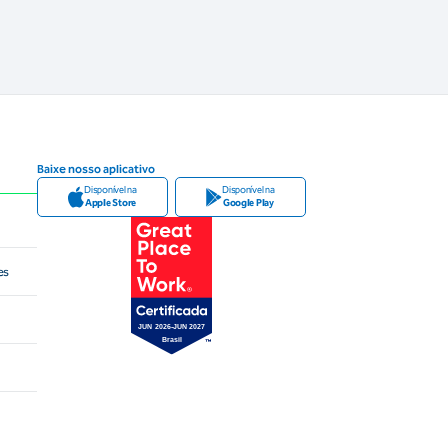
Baixe nosso aplicativo
Disponível na
Disponível na
Apple Store
Google Play
es