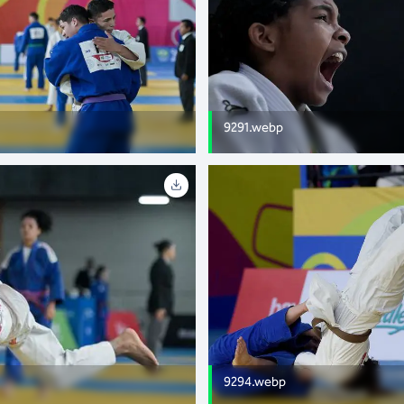
9291.webp
9294.webp