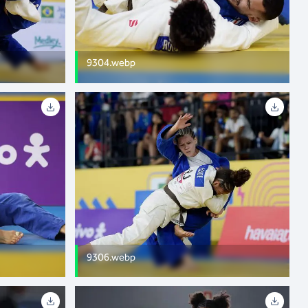
9304.webp
9306.webp