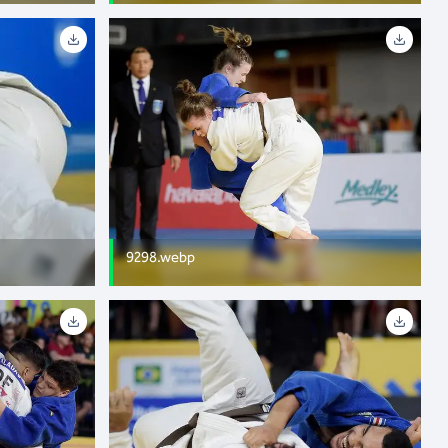
9298.webp