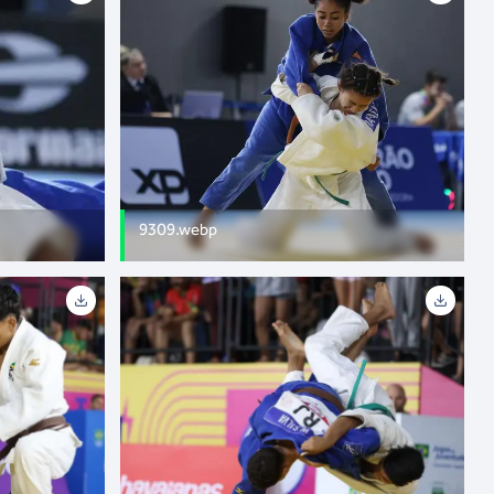
9309.webp