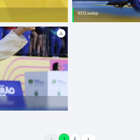
9312.webp
1
2