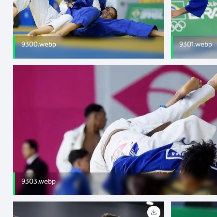
9300.webp
9301.webp
9303.webp