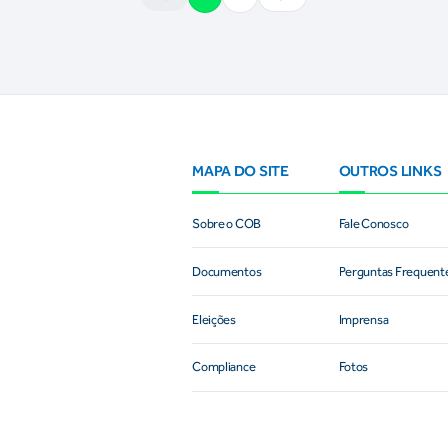
MAPA DO SITE
OUTROS LINKS
Sobre o COB
Fale Conosco
Documentos
Perguntas Frequent
Eleições
Imprensa
Compliance
Fotos