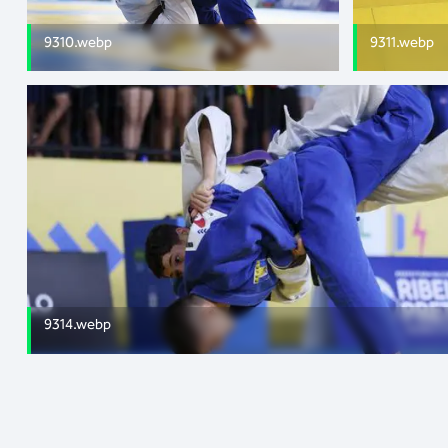
9310.webp
9311.webp
9314.webp