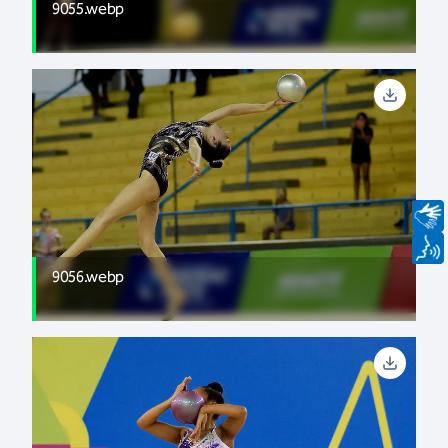
9055.webp
9056.webp