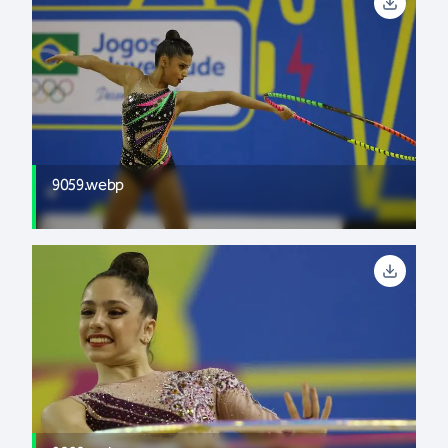
9059.webp