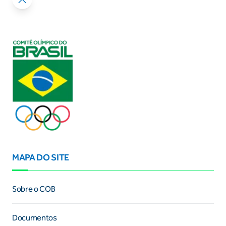
MAPA DO SITE
Sobre o COB
Documentos