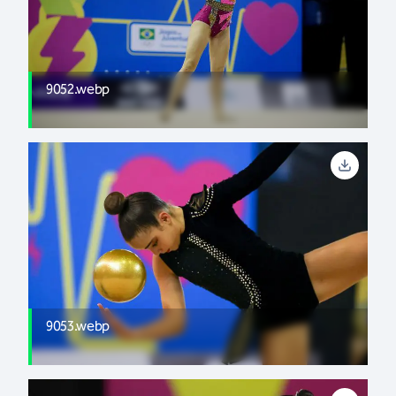
9052.webp
9053.webp