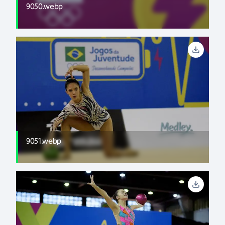
9050.webp
9051.webp