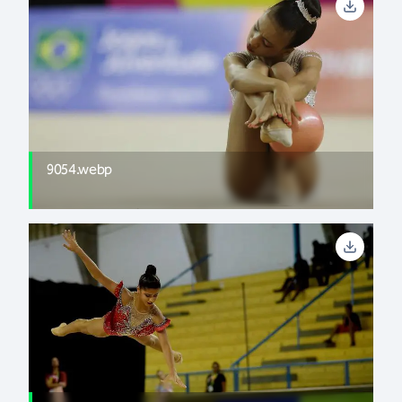
9054.webp