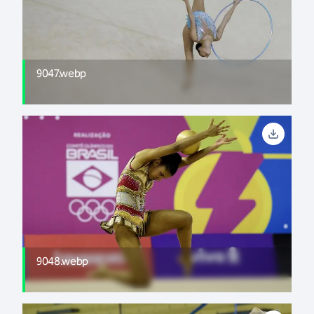
9047.webp
9048.webp