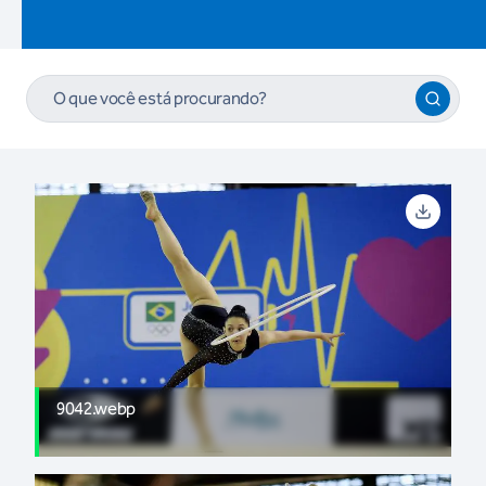
9042.webp