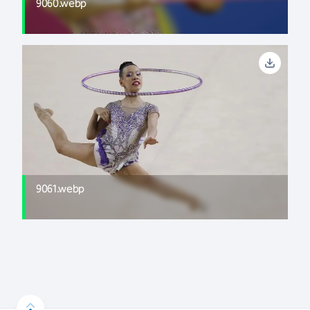
9060.webp
9061.webp