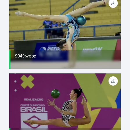
9049.webp