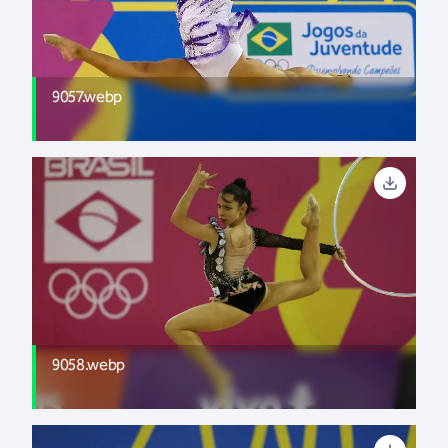
9057.webp
9058.webp