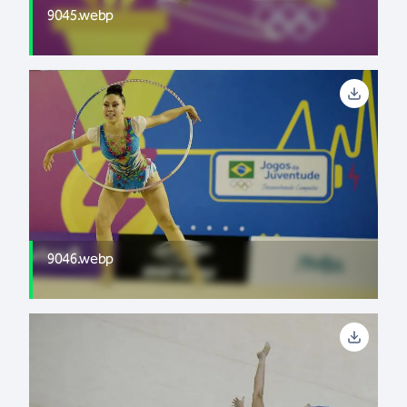
9045.webp
9046.webp