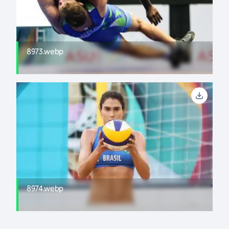
8973.webp
8974.webp