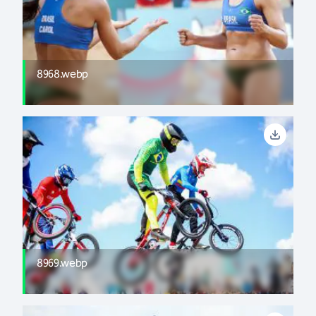
8968.webp
8969.webp