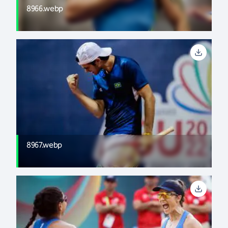
8966.webp
8967.webp