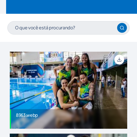
8963.webp