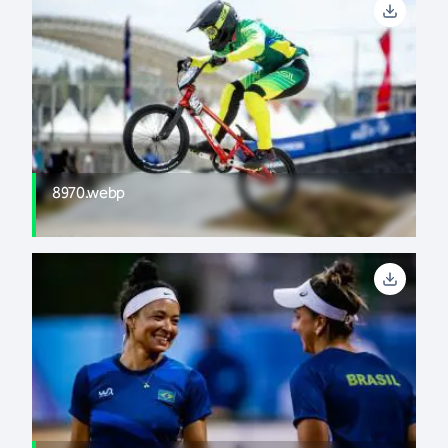
8970.webp