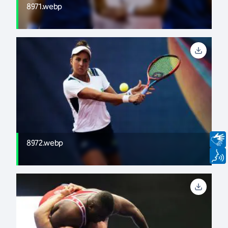
8971.webp
8972.webp