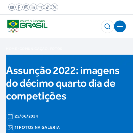
HOME
COMUNICAÇÃO
FOTOS
Assunção 2022: imagens
do décimo quarto dia de
competições
25/06/2024
11 FOTOS NA GALERIA