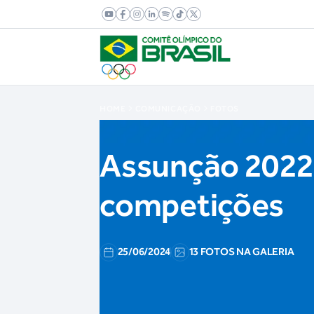
HOME
COMUNICAÇÃO
FOTOS
Assunção 2022:
competições
25/06/2024
13 FOTOS NA GALERIA