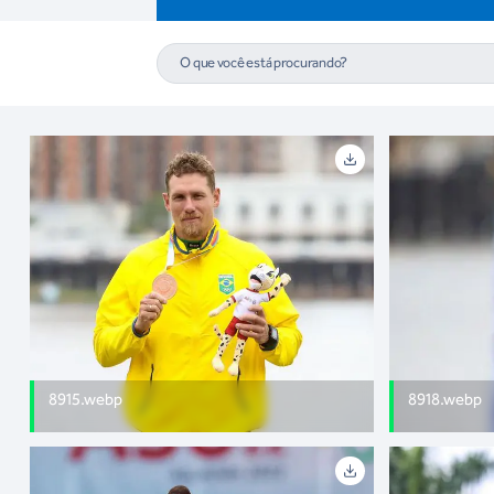
8915.webp
8918.webp