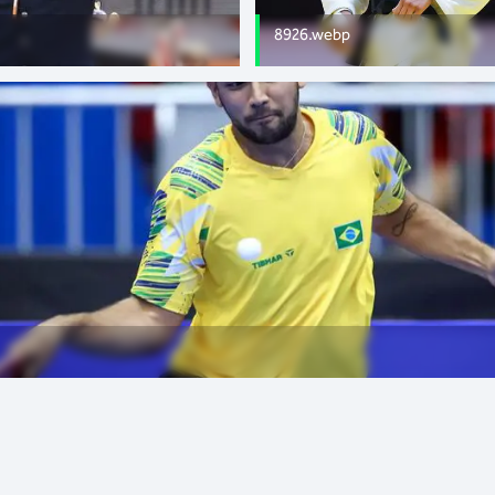
8926.webp