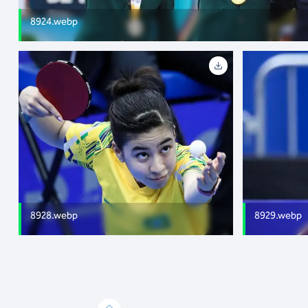
8924.webp
8928.webp
8929.webp