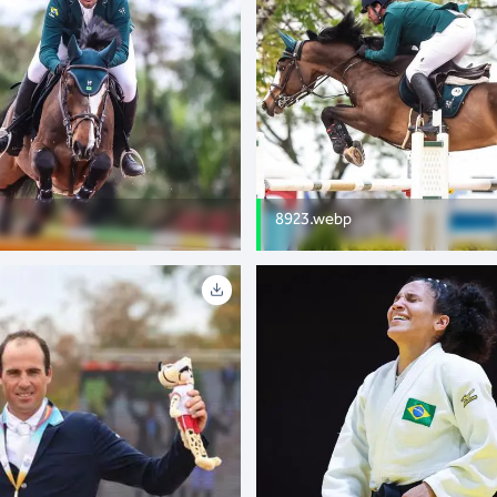
8923.webp