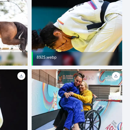
8925.webp