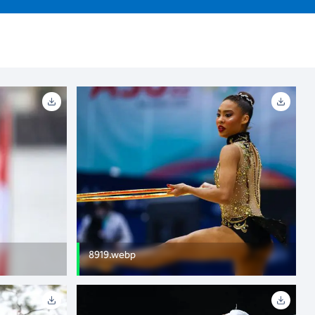
8919.webp