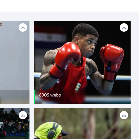
8905.webp