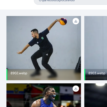
8902.webp
8903.webp