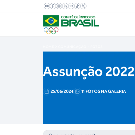
HOME
COMUNICAÇÃO
FOTOS
Assunção 2022:
25/06/2024
11 FOTOS NA GALERIA