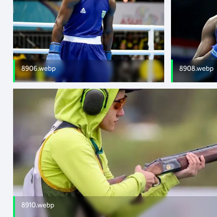
8906.webp
8908.webp
8910.webp