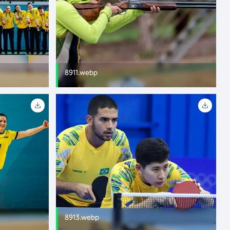
8911.webp
8913.webp