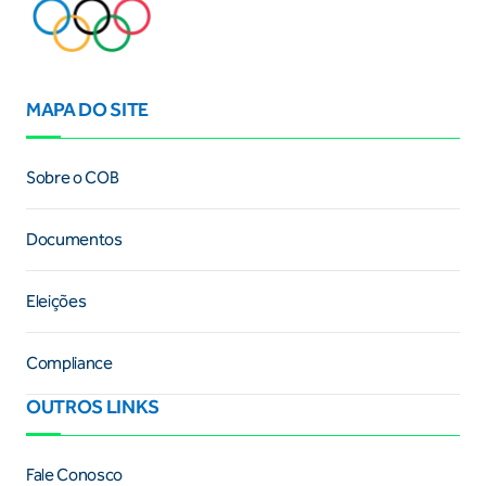
MAPA DO SITE
Sobre o COB
Documentos
Eleições
Compliance
OUTROS LINKS
Fale Conosco