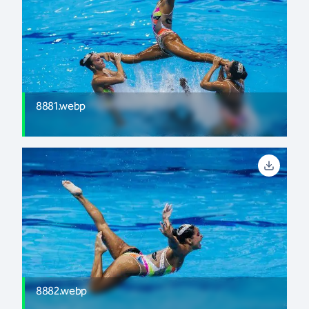
8881.webp
8882.webp