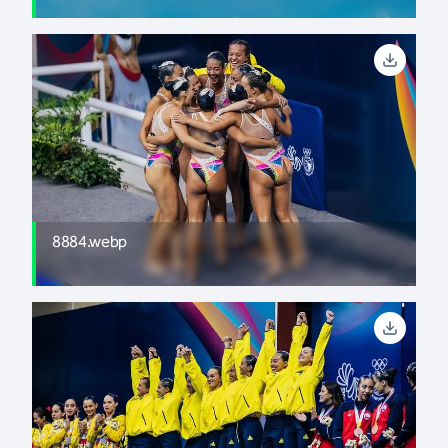
8884.webp