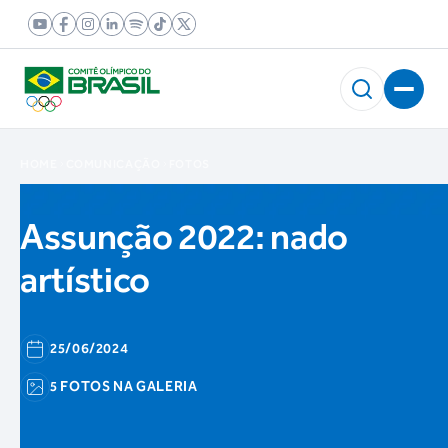
HOME
COMUNICAÇÃO
FOTOS
Assunção 2022: nado
artístico
25/06/2024
5 FOTOS NA GALERIA