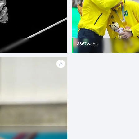
8867.webp