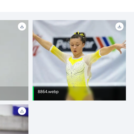
8864.webp