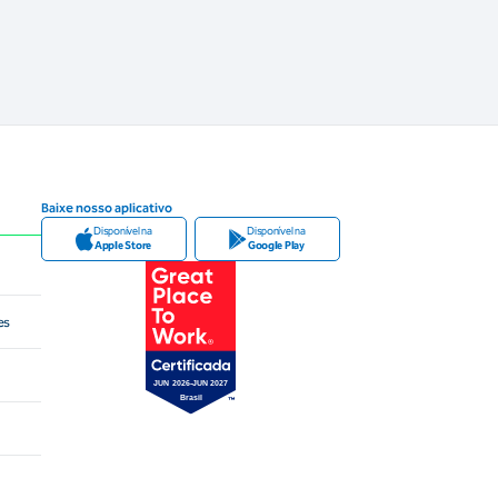
Baixe nosso aplicativo
Disponível na
Disponível na
Apple Store
Google Play
es