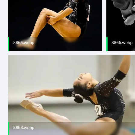
8865.webp
8866.webp
8868.webp