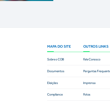
MAPA DO SITE
OUTROS LINKS
Sobre o COB
Fale Conosco
Documentos
Perguntas Frequent
Eleições
Imprensa
Compliance
Fotos