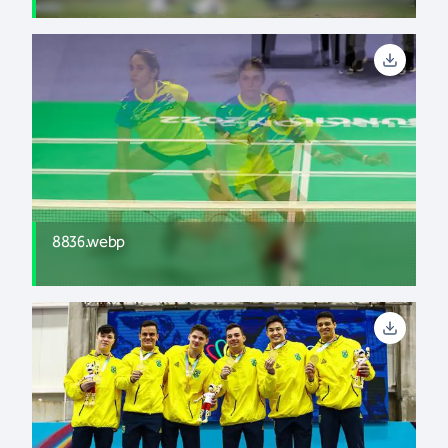
8836.webp