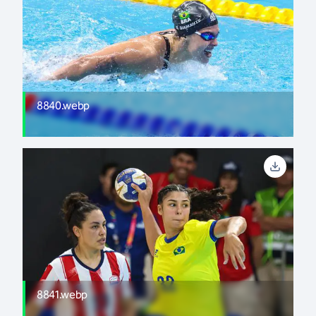
8840.webp
8841.webp