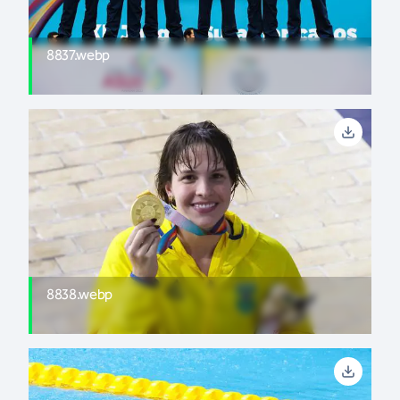
8837.webp
8838.webp