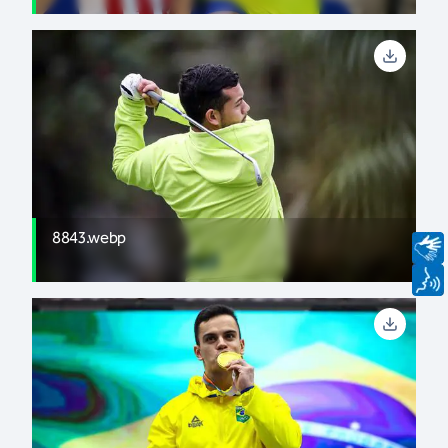
8843.webp