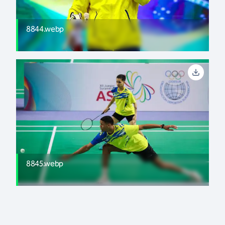
8844.webp
8845.webp