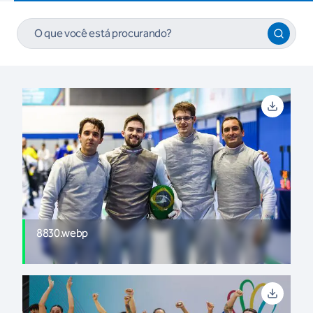
8830.webp