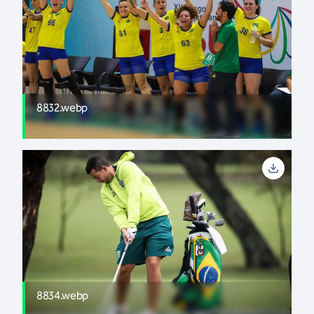
8832.webp
8834.webp