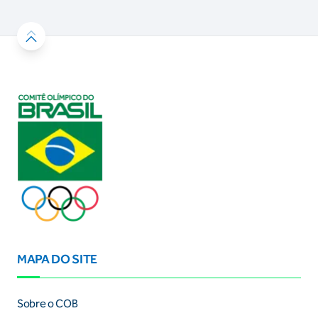
MAPA DO SITE
Sobre o COB