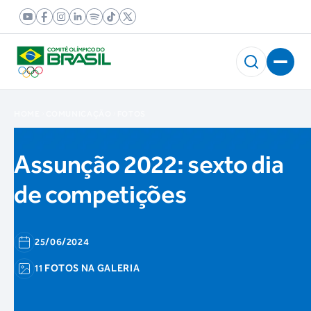
HOME
COMUNICAÇÃO
FOTOS
Assunção 2022: sexto dia
de competições
25/06/2024
11 FOTOS NA GALERIA